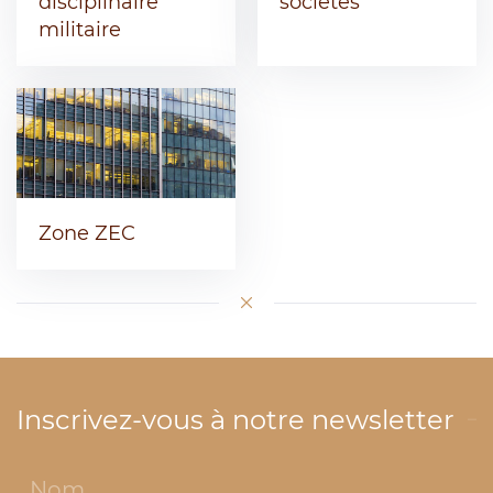
disciplinaire
sociétés
militaire
Zone ZEC
Inscrivez-vous à notre newsletter