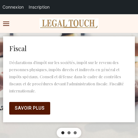
Connexion
Inscription
Fiscal
Déclarations d'impôt sur les sociétés, impôt sur le revenu des
personnes physiques, impôts directs et indirects en général et
impôts spéciaux. Conseil et défense dans le cadre de contrôles
fiscaux et de procédures devant l'administration fiscale. Fiscalité
internationale.
SAVOIR PLUS