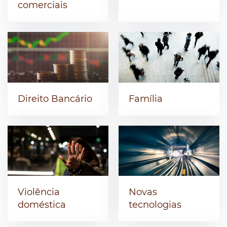
comerciais
Direito Bancário
Família
Violência
Novas
doméstica
tecnologias