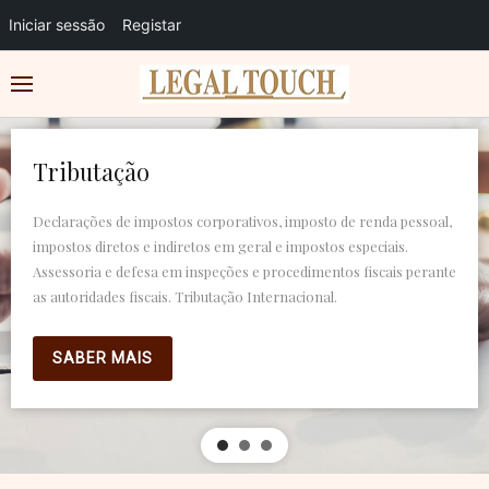
Iniciar sessão
Registar
Tributação
Declarações de impostos corporativos, imposto de renda pessoal,
impostos diretos e indiretos em geral e impostos especiais.
Assessoria e defesa em inspeções e procedimentos fiscais perante
as autoridades fiscais. Tributação Internacional.
SABER MAIS