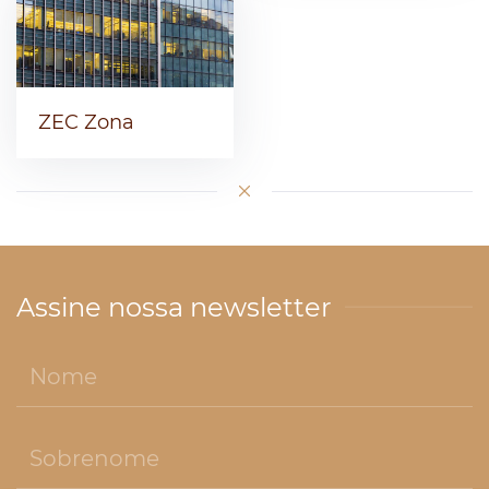
ZEC Zona
Assine nossa newsletter