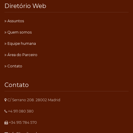
Diretório Web
Assuntos
Quem somos
Equipe humana
Área do Parceiro
Contato
Contato
C/ Serrano 208. 28002 Madrid
+4 911 080 380
+34 915 784 570