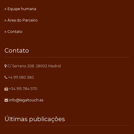
Equipe humana
Área do Parceiro
Contato
Contato
C/ Serrano 208. 28002 Madrid
+4 911 080 380
+34 915 784 570
info@legaltouch.es
Últimas publicações