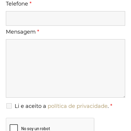
Telefone
*
Mensagem
*
Li e aceito a
política de privacidade
.
*