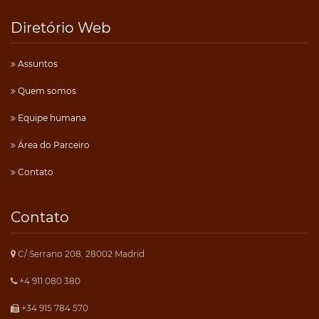
Diretório Web
Assuntos
Quem somos
Equipe humana
Área do Parceiro
Contato
Contato
C/ Serrano 208. 28002 Madrid
+4 911 080 380
+34 915 784 570