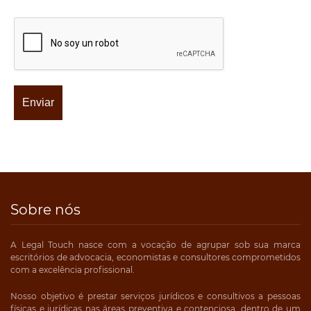
Sobre nós
A Legal Touch nasce com a vocação de agrupar sob sua marca
escritórios de advocacia, economistas e consultores comprometidos
com a excelência profissional.
Nosso objetivo é prestar serviços jurídicos e consultivos a pessoas
físicas e jurídicas nas áreas preventiva e contenciosa, dentro de um