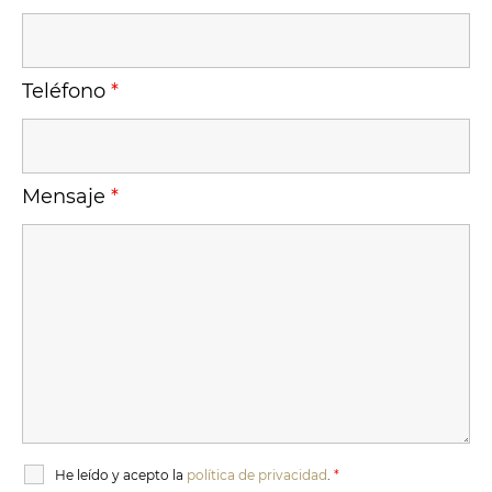
Teléfono
*
Mensaje
*
He leído y acepto la
política de privacidad
.
*