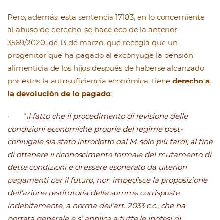
Pero, además, esta sentencia 17183, en lo concerniente
al abuso de derecho, se hace eco de la anterior
3569/2020, de 13 de marzo, que recogía que un
progenitor que ha pagado al excónyuge la pensión
alimenticia de los hijos después de haberse alcanzado
por estos la autosuficiencia económica, tiene
derecho a
la devolución de lo pagado
:
· “
Il fatto che il procedimento di revisione delle
condizioni economiche proprie del regime post-
coniugale sia stato introdotto dal M. solo più tardi, al fine
di ottenere il riconoscimento formale del mutamento di
dette condizioni e di essere esonerato da ulteriori
pagamenti per il futuro, non impedisce la proposizione
dell’azione restitutoria delle somme corrisposte
indebitamente, a norma dell’art. 2033 c.c., che ha
portata generale e si applica a tutte le ipotesi di