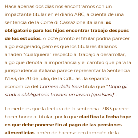
Hace apenas dos días nos encontramos con un
impactante titular en el diario ABC, a cuenta de una
sentencia de la Corte di Cassazione italiana:
es
obligatorio para los hijos encontrar trabajo después
de los estudios
. A bote pronto el titular podría parecer
algo exagerado, pero es que los titulares italianos
añaden “cualquiera” respecto al trabajo a desarrollar,
algo que denota la importancia y el cambio que para la
jurisprudencia italiana parece representar la Sentencia
17183, de 20 de julio, de la CdC: así, la separata
económica del
Corriere della Sera
titula que “
Dopo gli
studi è obbligatorio trovarsi un lavoro (qualsiasi)
”.
Lo cierto es que la lectura de la sentencia 17183 parece
hacer honor al titular, por lo que
clarifica la fecha tope
en que debe ponerse fin al pago de las pensiones
alimenticias
, amén de hacerse eco también de la