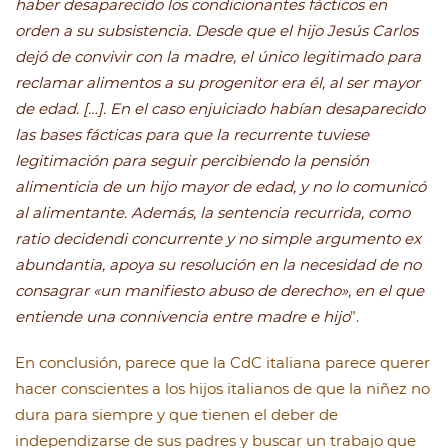
haber desaparecido los condicionantes fácticos en
orden a su subsistencia. Desde que el hijo Jesús Carlos
dejó de convivir con la madre, el único legitimado para
reclamar alimentos a su progenitor era él, al ser mayor
de edad. […]. En el caso enjuiciado habían desaparecido
las bases fácticas para que la recurrente tuviese
legitimación para seguir percibiendo la pensión
alimenticia de un hijo mayor de edad, y no lo comunicó
al alimentante. Además, la sentencia recurrida, como
ratio decidendi concurrente y no simple argumento ex
abundantia, apoya su resolución en la necesidad de no
consagrar «un manifiesto abuso de derecho», en el que
entiende una connivencia entre madre e hijo
”.
En conclusión, parece que la CdC italiana parece querer
hacer conscientes a los hijos italianos de que la niñez no
dura para siempre y que tienen el deber de
independizarse de sus padres y buscar un trabajo que