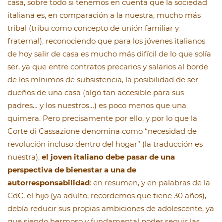
casa, sobre todo si tenemos en cuenta que la sociedad
italiana es, en comparación a la nuestra, mucho más
tribal (tribu como concepto de unión familiar y
fraternal), reconociendo que para los jóvenes italianos
de hoy salir de casa es mucho más difícil de lo que solía
ser, ya que entre contratos precarios y salarios al borde
de los mínimos de subsistencia, la posibilidad de ser
dueños de una casa (algo tan accesible para sus
padres… y los nuestros…) es poco menos que una
quimera. Pero precisamente por ello, y por lo que la
Corte di Cassazione denomina como “necesidad de
revolución incluso dentro del hogar” (la traducción es
nuestra),
el joven italiano debe pasar de una
perspectiva de bienestar a una de
autorresponsabilidad
: en resumen, y en palabras de la
CdC, el hijo (ya adulto, recordemos que tiene 30 años),
debía reducir sus propias ambiciones de adolescente, ya
que siendo hermoso y fundamental poder seguir las