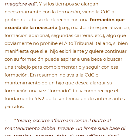
maggiore età
”. Y si los tiempos se alargan
necesariamente con la formación, viene la CdC a
prohibir el abuso de derecho con una
formación que
exceda de la necesaria
(p.ej., máster de especialización,
formación adicional, segundas carreras, etc.), algo que
obviamente no prohíbe el Alto Tribunal italiano, si bien
manifiesta que si el hijo es brillante y quiere continuar
con su formación puede aspirar a una beca o buscar
una trabajo para complementarlo y seguir con esa
formación. En resumen, no avala la CdC el
mantenimiento de un hijo que desea alargar su
formación una vez “formado”, tal y como recoge el
fundamento 4.5.2 de la sentencia en dos interesantes
párrafos:
· “
Invero, occorre affermare come il diritto al
mantenimento debba trovare un limite sulla base di