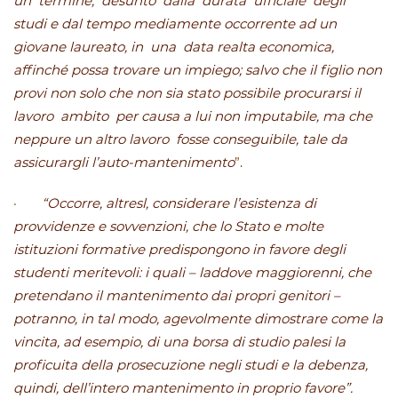
un termine, desunto dalla durata ufficiale degli
studi e dal tempo mediamente occorrente ad un
giovane laureato, in una data realta economica,
affinché possa trovare un impiego; salvo che il figlio non
provi non solo che non sia stato possibile procurarsi il
lavoro ambito per causa a lui non imputabile, ma che
neppure un altro lavoro fosse conseguibile, tale da
assicurargli l’auto-mantenimento
”.
·
“Occorre, altresl, considerare l’esistenza di
provvidenze e sovvenzioni, che lo Stato e molte
istituzioni formative predispongono in favore degli
studenti meritevoli: i quali – laddove maggiorenni, che
pretendano il mantenimento dai propri genitori –
potranno, in tal modo, agevolmente dimostrare come la
vincita, ad esempio, di una borsa di studio palesi la
proficuita della prosecuzione negli studi e la debenza,
quindi, dell’intero mantenimento in proprio favore”.