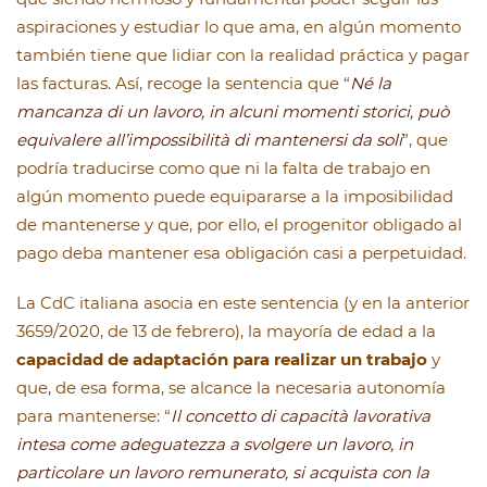
aspiraciones y estudiar lo que ama, en algún momento
también tiene que lidiar con la realidad práctica y pagar
las facturas. Así, recoge la sentencia que “
Né la
mancanza di un lavoro, in alcuni momenti storici, può
equivalere all’impossibilità di mantenersi da soli
”, que
podría traducirse como que ni la falta de trabajo en
algún momento puede equipararse a la imposibilidad
de mantenerse y que, por ello, el progenitor obligado al
pago deba mantener esa obligación casi a perpetuidad.
La CdC italiana asocia en este sentencia (y en la anterior
3659/2020, de 13 de febrero), la mayoría de edad a la
capacidad de adaptación para realizar un trabajo
y
que, de esa forma, se alcance la necesaria autonomía
para mantenerse: “
Il concetto di capacità lavorativa
intesa come adeguatezza a svolgere un lavoro, in
particolare un lavoro remunerato, si acquista con la