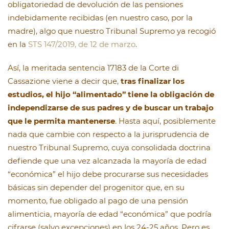
obligatoriedad de devolución de las pensiones
indebidamente recibidas (en nuestro caso, por la
madre), algo que nuestro Tribunal Supremo ya recogió
en la
STS 147/2019, de 12 de marzo
.
Así, la meritada sentencia 17183 de la Corte di
Cassazione viene a decir que,
tras finalizar los
estudios, el hijo “alimentado” tiene la obligación de
independizarse de sus padres y de buscar un trabajo
que le permita mantenerse
. Hasta aquí, posiblemente
nada que cambie con respecto a la jurisprudencia de
nuestro Tribunal Supremo, cuya consolidada doctrina
defiende que una vez alcanzada la mayoría de edad
“económica” el hijo debe procurarse sus necesidades
básicas sin depender del progenitor que, en su
momento, fue obligado al pago de una pensión
alimenticia, mayoría de edad “económica” que podría
cifrarse (salvo excepciones) en los 24-25 años. Pero es