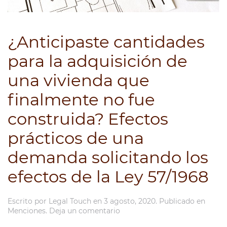
¿Anticipaste cantidades
para la adquisición de
una vivienda que
finalmente no fue
construida? Efectos
prácticos de una
demanda solicitando los
efectos de la Ley 57/1968
Escrito por
Legal Touch
en
3 agosto, 2020
. Publicado en
Menciones
.
Deja un comentario