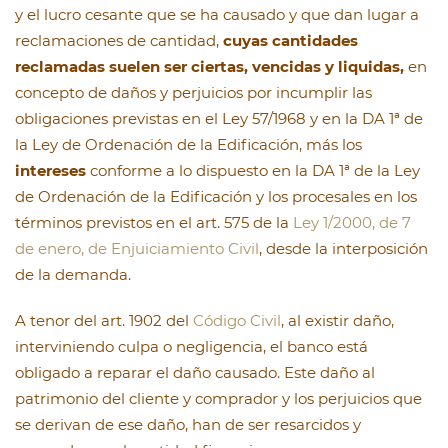
y el lucro cesante que se ha causado y que dan lugar a
reclamaciones de cantidad,
cuyas cantidades
reclamadas suelen ser ciertas, vencidas y liquidas,
en
concepto de daños y perjuicios por incumplir las
obligaciones previstas en el Ley 57/1968 y en la DA 1ª de
la Ley de Ordenación de la Edificación, más los
intereses
conforme a lo dispuesto en la DA 1ª de la Ley
de Ordenación de la Edificación y los procesales en los
términos previstos en el art. 575 de la
Ley 1/2000, de 7
de enero, de Enjuiciamiento Civil
, desde la interposición
de la demanda.
A tenor del art. 1902 del
Código Civil
, al existir daño,
interviniendo culpa o negligencia, el banco está
obligado a reparar el daño causado. Este daño al
patrimonio del cliente y comprador y los perjuicios que
se derivan de ese daño, han de ser resarcidos y