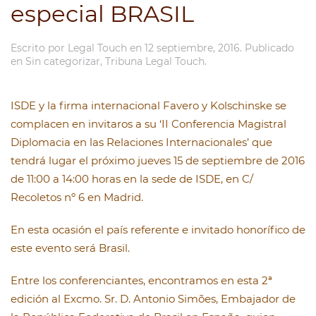
especial BRASIL
Escrito por
Legal Touch
en
12 septiembre, 2016
. Publicado
en
Sin categorizar
,
Tribuna Legal Touch
.
ISDE y la firma internacional Favero y Kolschinske se
complacen en invitaros a su ‘II Conferencia Magistral
Diplomacia en las Relaciones Internacionales’ que
tendrá lugar el próximo jueves 15 de septiembre de 2016
de 11:00 a 14:00 horas en la sede de ISDE, en C/
Recoletos nº 6 en Madrid.
En esta ocasión el país referente e invitado honorífico de
este evento será Brasil.
Entre los conferenciantes, encontramos en esta 2ª
edición al Excmo. Sr. D. Antonio Simões, Embajador de