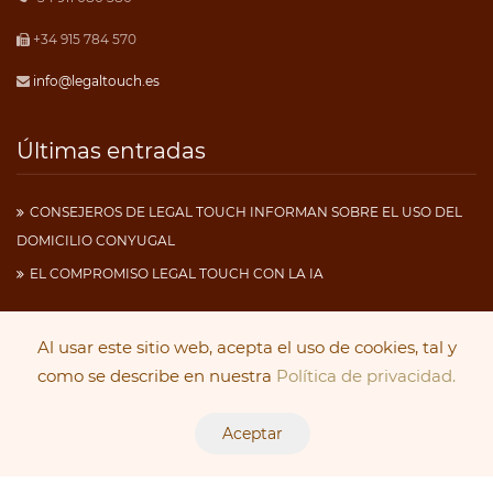
+34 915 784 570
info@legaltouch.es
Últimas entradas
CONSEJEROS DE LEGAL TOUCH INFORMAN SOBRE EL USO DEL
DOMICILIO CONYUGAL
EL COMPROMISO LEGAL TOUCH CON LA IA
Al usar este sitio web, acepta el uso de cookies, tal y
Copyright 2019
Legal Touch
. Todos los derechos
como se describe en nuestra
Política de privacidad.
reservados.
Aceptar
Aviso Legal
|
Política de Cookies