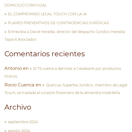
DOMICILIO CONYUGAL
EL COMPROMISO LEGAL TOUCH CON LA IA
PLANES PREVENTIVOS DE CONTINGENCIAS JURÍDICAS
Entrevista a David Heredia, director del despacho Jurídico Heredia
Tapia & Asociados
Comentarios recientes
Antonio
en
El TS vuelve a derrotar a Caixabank por productos
tóxicos.
Rocio Cuenca
en
Quercus-Superbia Jurídico, miembro de Legal
Touch, se traslada al corazón financiero de la almendra madrileña
Archivo
septiembre 2024
agosto 2024