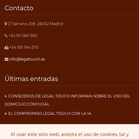
Contacto
C/ Serrano 208. 28002 Madrid
+34 911 080 380
+34 915 784 570
info@legaltouch.es
Últimas entradas
CONSEJEROS DE LEGAL TOUCH INFORMAN SOBRE EL USO DEL
DOMICILIO CONYUGAL
EL COMPROMISO LEGAL TOUCH CON LA IA
Al usar este sitio web, acepta el uso de cookies, tal y