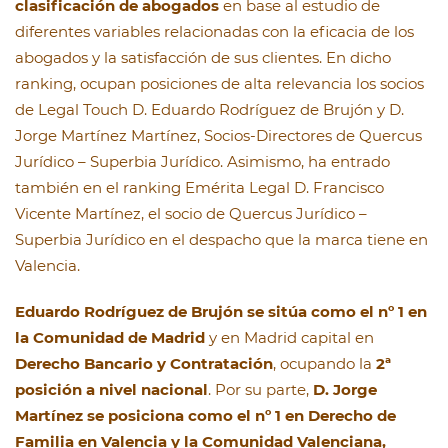
clasificación de abogados
en base al estudio de
diferentes variables relacionadas con la eficacia de los
abogados y la satisfacción de sus clientes. En dicho
ranking, ocupan posiciones de alta relevancia los socios
de Legal Touch D. Eduardo Rodríguez de Brujón y D.
Jorge Martínez Martínez, Socios-Directores de Quercus
Jurídico – Superbia Jurídico. Asimismo, ha entrado
también en el ranking Emérita Legal D. Francisco
Vicente Martínez, el socio de Quercus Jurídico –
Superbia Jurídico en el despacho que la marca tiene en
Valencia.
Eduardo Rodríguez de Brujón se sitúa como el nº 1 en
la Comunidad de Madrid
y en Madrid capital en
Derecho Bancario y Contratación
, ocupando la
2ª
posición a nivel nacional
. Por su parte,
D. Jorge
Martínez se posiciona como el nº 1 en Derecho de
Familia en Valencia y la Comunidad Valenciana,