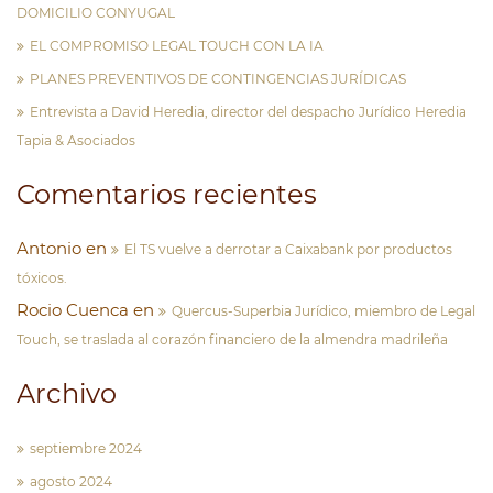
DOMICILIO CONYUGAL
EL COMPROMISO LEGAL TOUCH CON LA IA
PLANES PREVENTIVOS DE CONTINGENCIAS JURÍDICAS
Entrevista a David Heredia, director del despacho Jurídico Heredia
Tapia & Asociados
Comentarios recientes
Antonio
en
El TS vuelve a derrotar a Caixabank por productos
tóxicos.
Rocio Cuenca
en
Quercus-Superbia Jurídico, miembro de Legal
Touch, se traslada al corazón financiero de la almendra madrileña
Archivo
septiembre 2024
agosto 2024