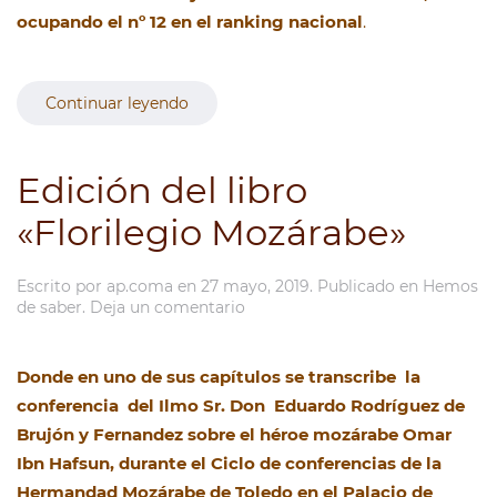
ocupando el nº 12 en el ranking nacional
.
Continuar leyendo
Edición del libro
«Florilegio Mozárabe»
Escrito por
ap.coma
en
27 mayo, 2019
. Publicado en
Hemos
de saber
.
Deja un comentario
Donde en uno de sus capítulos se transcribe la
conferencia del Ilmo Sr. Don Eduardo Rodríguez de
Brujón y Fernandez sobre el héroe mozárabe Omar
Ibn Hafsun, durante el Ciclo de conferencias de la
Hermandad Mozárabe de Toledo en el Palacio de