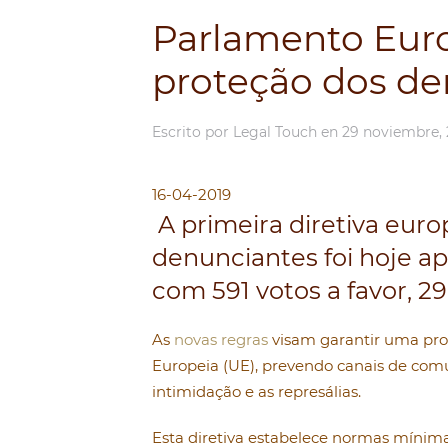
Parlamento Euro
proteção dos de
Escrito por
Legal Touch
en
29 noviembre, 
16-04-2019
A primeira diretiva euro
denunciantes foi hoje a
com 591 votos a favor, 2
As
novas regras
visam garantir uma prot
Europeia (UE), prevendo canais de com
intimidação e as represálias.
Esta diretiva estabelece normas míni