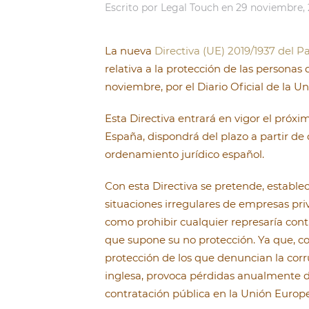
Escrito por
Legal Touch
en
29 noviembre, 
La nueva
Directiva (UE) 2019/1937 del 
relativa a la protección de las personas
noviembre, por el Diario Oficial de la U
Esta Directiva entrará en vigor el próxi
España, dispondrá del plazo a partir de
ordenamiento jurídico español.
Con esta Directiva se pretende, estable
situaciones irregulares de empresas pri
como prohibir cualquier represaría cont
que supone su no protección. Ya que, co
protección de los que denuncian la cor
inglesa, provoca pérdidas anualmente de
contratación pública en la Unión Europ