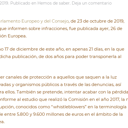
2019
. Publicado en
Hemos de saber
.
Deja un comentario
Parlamento Europeo y del Consejo
, de 23 de octubre de 2019,
 que informen sobre infracciones, fue publicada ayer, 26 de
nión Europea.
mo 17 de diciembre de este año, en apenas 21 días, en la que
 dicha publicación, de dos años para poder transponerla al
cer canales de protección a aquellos que saquen a la luz
vadas y organismos públicos a través de las denuncias, así
ra ellos. También se pretende, intentar acabar con la pérdid
nforme al estudio que realizó la Comisión en el año 2017, la 
rupción, conocidos como “whistleblowers” en la terminología
 entre 5.800 y 9.600 millones de euros en el ámbito de la
ea.