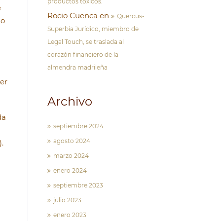
productos tóxicos.
e
Rocio Cuenca
en
Quercus-
ão
Superbia Jurídico, miembro de
Legal Touch, se traslada al
corazón financiero de la
almendra madrileña
er
Archivo
da
septiembre 2024
agosto 2024
.
marzo 2024
enero 2024
septiembre 2023
julio 2023
enero 2023