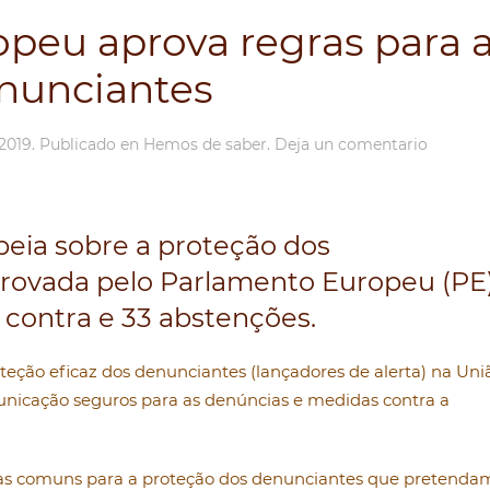
peu aprova regras para 
nunciantes
2019
. Publicado en
Hemos de saber
.
Deja un comentario
peia sobre a proteção dos
provada pelo Parlamento Europeu (PE
9 contra e 33 abstenções.
eção eficaz dos denunciantes (lançadores de alerta) na Uni
unicação seguros para as denúncias e medidas contra a
mas comuns para a proteção dos denunciantes que pretenda