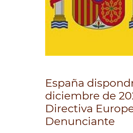
España dispondrá
diciembre de 202
Directiva Europe
Denunciante