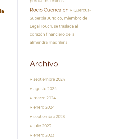
productos tóxicos.
Rocio Cuenca
en
Quercus-
ia
Superbia Jurídico, miembro de
Legal Touch, se traslada al
corazón financiero de la
almendra madrileña
Archivo
septiembre 2024
agosto 2024
marzo 2024
enero 2024
septiembre 2023
julio 2023
enero 2023