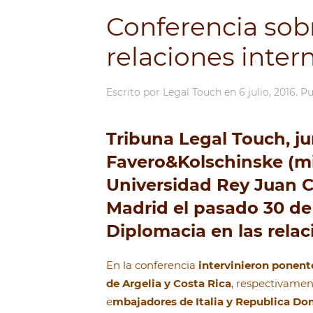
Conferencia sob
relaciones inter
Escrito por
Legal Touch
en
6 julio, 2016
. P
Tribuna Legal Touch, j
Favero&Kolschinske (m
Universidad Rey Juan C
Madrid el pasado 30 de 
Diplomacia en las relac
En la conferencia
intervinieron ponent
de Argelia y Costa Rica
, respectivame
e
mbajadores de Italia y Republica D