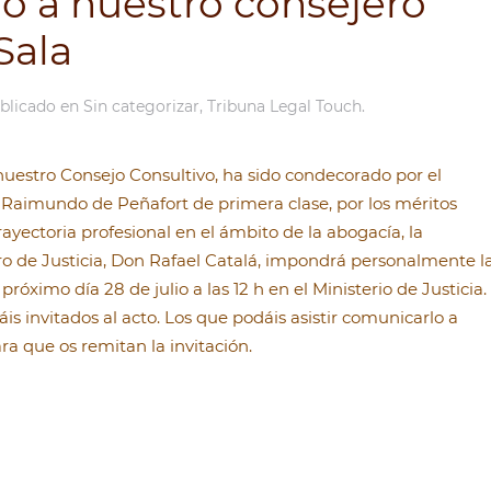
 a nuestro consejero
Sala
ublicado en
Sin categorizar
,
Tribuna Legal Touch
.
uestro Consejo Consultivo, ha sido condecorado por el
Raimundo de Peñafort de primera clase, por los méritos
ayectoria profesional en el ámbito de la abogacía, la
stro de Justicia, Don Rafael Catalá, impondrá personalmente l
ximo día 28 de julio a las 12 h en el Ministerio de Justicia.
s invitados al acto. Los que podáis asistir comunicarlo a
ra que os remitan la invitación.