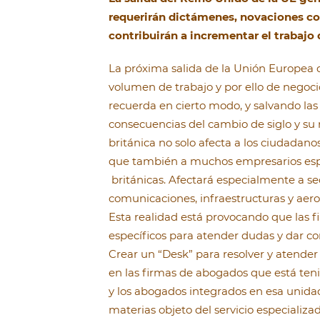
requerirán dictámenes, novaciones co
contribuirán a incrementar el trabajo
La próxima salida de la Unión Europea
volumen de trabajo y por ello de negoci
recuerda en cierto modo, y salvando las 
consecuencias del cambio de siglo y su
británica no solo afecta a los ciudadano
que también a muchos empresarios esp
británicas. Afectará especialmente a sec
comunicaciones, infraestructuras y aeron
Esta realidad está provocando que las
específicos para atender dudas y dar co
Crear un “Desk” para resolver y atender
en las firmas de abogados que está teni
y los abogados integrados en esa unidad
materias objeto del servicio especiali