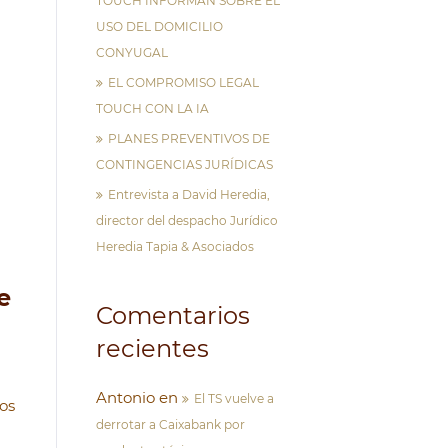
TOUCH INFORMAN SOBRE EL
USO DEL DOMICILIO
CONYUGAL
EL COMPROMISO LEGAL
TOUCH CON LA IA
PLANES PREVENTIVOS DE
CONTINGENCIAS JURÍDICAS
Entrevista a David Heredia,
director del despacho Jurídico
Heredia Tapia & Asociados
e
Comentarios
recientes
Antonio
en
El TS vuelve a
los
derrotar a Caixabank por