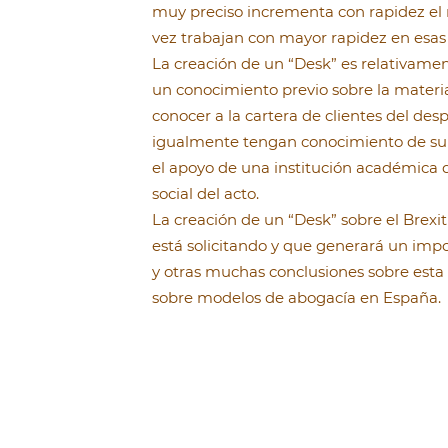
muy preciso incrementa con rapidez el n
vez trabajan con mayor rapidez en esas 
La creación de un “Desk” es relativame
un conocimiento previo sobre la materi
conocer a la cartera de clientes del des
igualmente tengan conocimiento de su e
el apoyo de una institución académica d
social del acto.
La creación de un “Desk” sobre el Brexi
está solicitando y que generará un imp
y otras muchas conclusiones sobre esta
sobre modelos de abogacía en España.