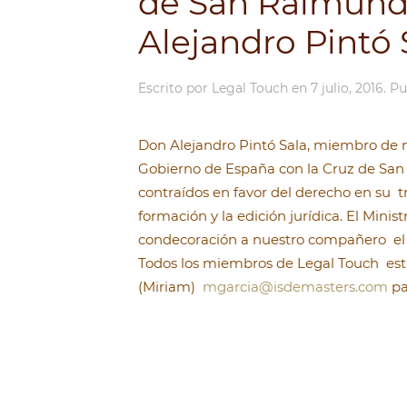
de San Raimundo
Alejandro Pintó 
Escrito por
Legal Touch
en
7 julio, 2016
. P
Don Alejandro Pintó Sala, miembro de n
Gobierno de España con la Cruz de San 
contraídos en favor del derecho en su tr
formación y la edición jurídica. El Mini
condecoración a nuestro compañero el pró
Todos los miembros de Legal Touch estái
(Miriam)
mgarcia@isdemasters.com
pa