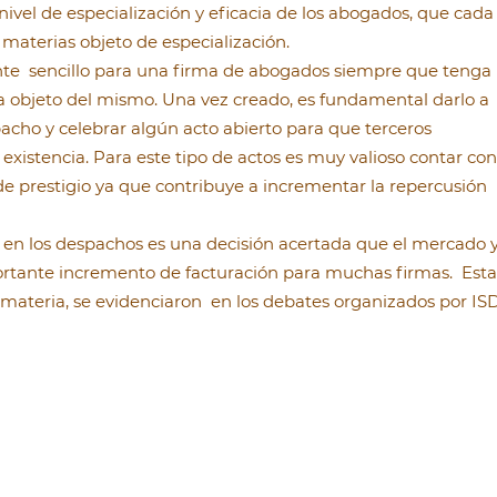
ivel de especialización y eficacia de los abogados, que cada
materias objeto de especialización.
nte sencillo para una firma de abogados siempre que tenga
a objeto del mismo. Una vez creado, es fundamental darlo a
pacho y celebrar algún acto abierto para que terceros
xistencia. Para este tipo de actos es muy valioso contar con
e prestigio ya que contribuye a incrementar la repercusión
t en los despachos es una decisión acertada que el mercado 
ortante incremento de facturación para muchas firmas. Esta
 materia, se evidenciaron en los debates organizados por IS