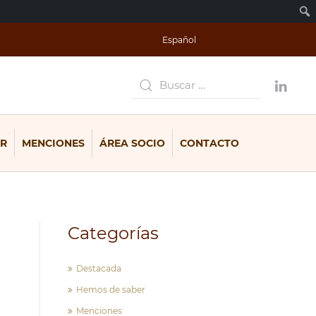
Español
R
MENCIONES
ÁREA SOCIO
CONTACTO
Categorías
Destacada
Hemos de saber
Menciones