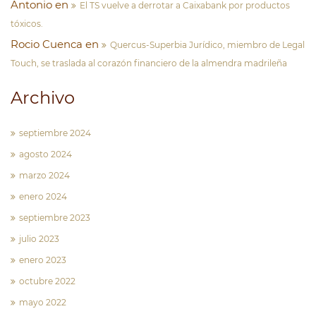
Antonio
en
El TS vuelve a derrotar a Caixabank por productos
tóxicos.
Rocio Cuenca
en
Quercus-Superbia Jurídico, miembro de Legal
Touch, se traslada al corazón financiero de la almendra madrileña
Archivo
septiembre 2024
agosto 2024
marzo 2024
enero 2024
septiembre 2023
julio 2023
enero 2023
octubre 2022
mayo 2022