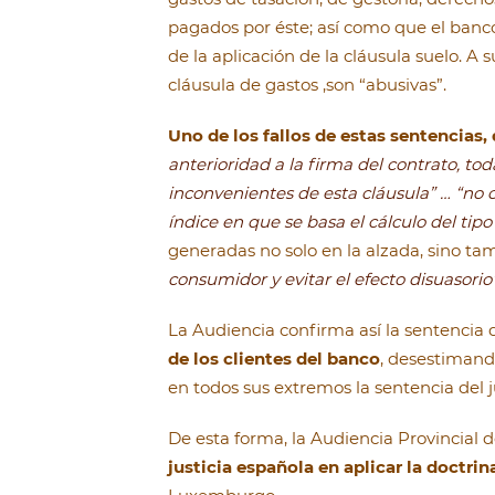
pagados por éste; así como que el banc
de la aplicación de la cláusula suelo. A 
cláusula de gastos ,son “abusivas”.
Uno de los fallos de estas sentencias,
anterioridad a la firma del contrato, to
inconvenientes de esta cláusula” … “no 
índice en que se basa el cálculo del tipo
generadas no solo en la alzada, sino tam
consumidor y evitar el efecto disuasorio”
La Audiencia confirma así la sentencia 
de los clientes del banco
, desestimand
en todos sus extremos la sentencia del 
De esta forma, la Audiencia Provincial d
justicia española en aplicar la doctrin