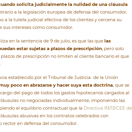
 cuando solicita judicialmente la nulidad de una cláusula
ontrario a la legislación europea de defensa del consumidor,
 a la tutela judicial efectiva de los clientes y cercena su
de sus intereses como consumidor.
liza en la sentencia de 9 de julio, es que las que
las
uedan estar sujetas a plazos de prescripción
, pero solo
lazos de prescripción no limiten al cliente bancario el que
.
encia establecido por el Tribunal de Justicia de la Unión
o muy poco en abrazarse y hacer suya esta doctrina
, que se
argo del pago de todos los gastos hipotecarios cargados al
cláusulas no negociadas individualmente, imponiendo las
piendo el equilibrio contractual que la
Directiva 93/13/CEE de
 cláusulas abusivas en los contratos celebrados con
 rector en defensa del consumidor.