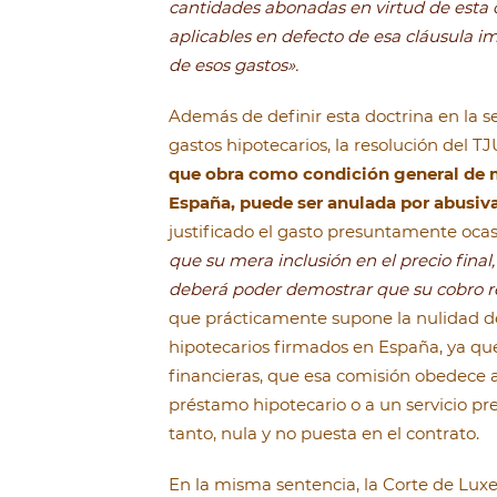
cantidades abonadas en virtud de esta c
aplicables en defecto de esa cláusula i
de esos gastos».
Además de definir esta doctrina en la se
gastos hipotecarios, la resolución del T
que obra como condición general de m
España, puede ser anulada por abusiv
justificado el gasto presuntamente oca
que su mera inclusión en el precio final,
deberá poder demostrar que su cobro r
que prácticamente supone la nulidad de
hipotecarios firmados en España, ya qu
financieras, que esa comisión obedece
préstamo hipotecario o a un servicio pre
tanto, nula y no puesta en el contrato.
En la misma sentencia, la Corte de Lu