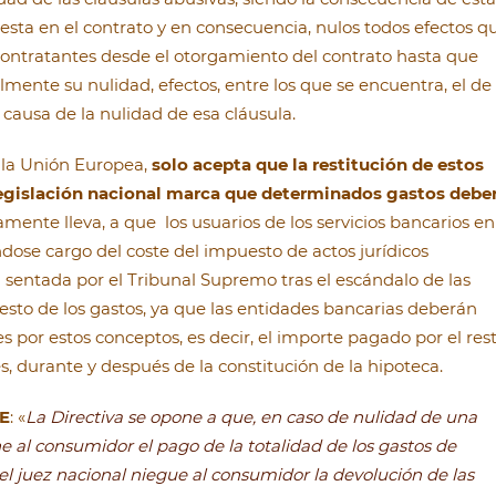
esta en el contrato y en consecuencia, nulos todos efectos q
contratantes desde el otorgamiento del contrato hasta que
mente su nulidad, efectos, entre los que se encuentra, el de 
causa de la nulidad de esa cláusula.
e la Unión Europea,
solo acepta que la restitución de estos
a legislación nacional marca que determinados gastos debe
camente lleva, a que los usuarios de los servicios bancarios en
ose cargo del coste del impuesto de actos jurídicos
sentada por el Tribunal Supremo tras el escándalo de las
resto de los gastos, ya que las entidades bancarias deberán
es por estos conceptos, es decir, el importe pagado por el res
s, durante y después de la constitución de la hipoteca.
UE
: «
La Directiva se opone a que, en caso de nulidad de una
 al consumidor el pago de la totalidad de los gastos de
el juez nacional niegue al consumidor la devolución de las