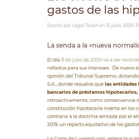
gastos de las hi
Escrito por
Legal Touch
en
31 julio, 2020
. 
La senda a la «nueva normali
El día
9 de julio de 2020 va a ser record
nefastos para sus intereses. De nuevo e
opinión del Tribunal Supremo, dictando
S.A., donde resuelve que
las entidades
bancarios de préstamos hipotecarios, 
retroactivamente, como consecuencia de
constitución hipotecaria inserta en los
contraria a la doctrina sentada por el a
2019, un reparto equitativo de los gastos
La Corte de Luxemburgo, reitera la nuli