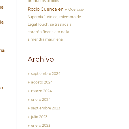
productos tóxicos.
ue
Rocio Cuenca
en
Quercus-
Superbia Jurídico, miembro de
la
Legal Touch, se traslada al
corazón financiero de la
almendra madrileña
ría
Archivo
septiembre 2024
agosto 2024
to
marzo 2024
enero 2024
septiembre 2023
julio 2023
enero 2023