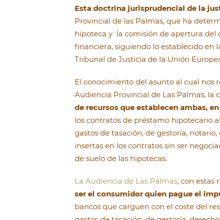
Esta doctrina jurisprudencial de la ju
Provincial de las Palmas, que ha deter
hipoteca y la comisión de apertura del c
financiera, siguiendo lo establecido en
Tribunal de Justicia de la Unión Europe
El conocimiento del asunto al cual nos 
Audiencia Provincial de Las Palmas, la 
de recursos que establecen ambas, e
los contratos de préstamo hipotecario al
gastos de tasación, de gestoría, notario
insertas en los contratos sin ser negoci
de suelo de las hipotecas.
La Audiencia de Las Palmas
, con estas 
ser el consumidor quien pague el im
bancos que carguen con el coste del res
gastos de tasación, de gestoría, derecho