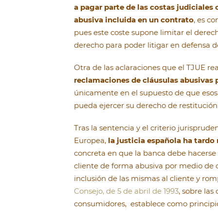
a pagar parte de las costas judiciales
abusiva incluida en un contrato
, es c
pues este coste supone limitar el derecho
derecho para poder litigar en defensa 
Otra de las aclaraciones que el TJUE rea
reclamaciones de cláusulas abusivas p
únicamente en el supuesto de que esos p
pueda ejercer su derecho de restitución
Tras la sentencia y el criterio jurisprud
Europea,
la justicia española ha tard
concreta en que la banca debe hacerse c
cliente de forma abusiva por medio de 
inclusión de las mismas al cliente y rom
Consejo, de 5 de abril de 1993
, sobre las
consumidores, establece como principio