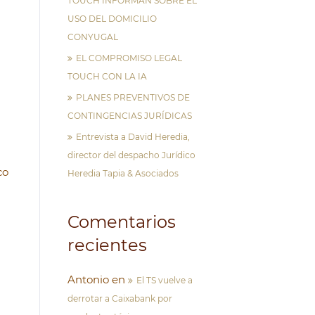
TOUCH INFORMAN SOBRE EL
USO DEL DOMICILIO
CONYUGAL
EL COMPROMISO LEGAL
TOUCH CON LA IA
PLANES PREVENTIVOS DE
CONTINGENCIAS JURÍDICAS
Entrevista a David Heredia,
director del despacho Jurídico
co
Heredia Tapia & Asociados
Comentarios
recientes
Antonio
en
El TS vuelve a
derrotar a Caixabank por