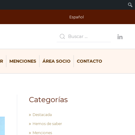
Español
R
MENCIONES
ÁREA SOCIO
CONTACTO
Categorías
Destacada
Hemos de saber
Menciones