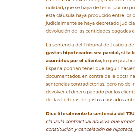
nulidad, que se haya de tener por no pu
esta cláusula haya producido entre los 
judicialmente se haya decretado judicial
devolución de las cantidades pagadas a 
La sentencia del Tribunal de Justicia d
gastos hipotecarios sea parcial, si l
asumirlos por el cliente
, lo que prácti
España podrían tener que seguir haciénd
documentados, en contra de la doctrina 
sentencias contradictorias, pero no del 
devolver el dinero pagado por los client
de las facturas de gastos causados ante
Dice literalmente la sentencia del TJ
cláusula contractual abusiva que impone
constitución y cancelación de hipoteca, 