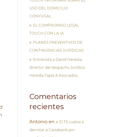
TOUCH INFORMAN SOBRE EL
USO DEL DOMICILIO
CONYUGAL
EL COMPROMISO LEGAL
TOUCH CON LA IA
PLANES PREVENTIVOS DE
CONTINGENCIAS JURÍDICAS
Entrevista a David Heredia,
director del despacho Jurídico
Heredia Tapia & Asociados
Comentarios
recientes
id
n
Antonio
en
El TS vuelve a
derrotar a Caixabank por