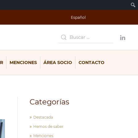
Español
R
MENCIONES
ÁREA SOCIO
CONTACTO
Categorías
Destacada
Hemos de saber
Menciones