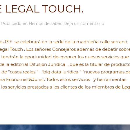
 LEGAL TOUCH.
. Publicado en
Hemos de saber
.
Deja un comentario
s 13 h ,se celebrará en la sede de la madrileña calle serrano
Legal Touch . Los señores Consejeros además de debatir sobr
, tendrán la oportunidad de conocer los nuevos servicios que
 la editorial Difusión Jurídica , que es la titular de product
de “casos reales “ , “big data jurídica “ “nuevos programas d
cera Economist&Jurist. Todos estos servicios y herramientas
los servicios prestados a los clientes de los miembros de Leg