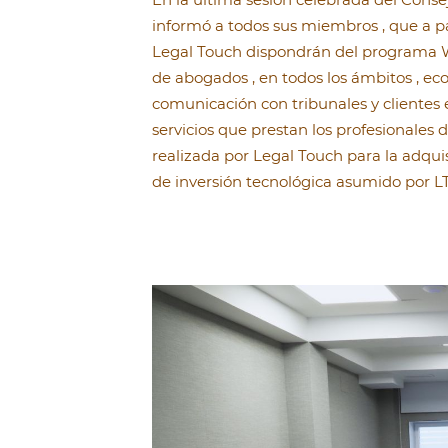
informó a todos sus miembros , que a pa
Legal Touch dispondrán del programa W
de abogados , en todos los ámbitos , ec
comunicación con tribunales y clientes e
servicios que prestan los profesionales d
realizada por Legal Touch para la adq
de inversión tecnológica asumido por LT