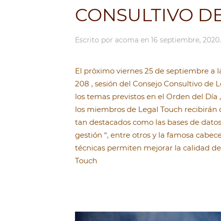
CONSULTIVO DE
Escrito por
acoma
en
16 septiembre, 2020
El próximo viernes 25 de septiembre a la
208 , sesión del Consejo Consultivo de 
los temas previstos en el Orden del Día 
los miembros de Legal Touch recibirán de
tan destacados como las bases de datos 
gestión “, entre otros y la famosa cabe
técnicas permiten mejorar la calidad de 
Touch