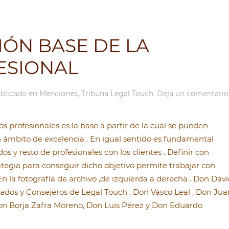
ÓN BASE DE LA
ESIONAL
ublicado en
Menciones
,
Tribuna Legal Touch
.
Deja un comentario
 profesionales es la base a partir de la cual se pueden
ámbito de excelencia . En igual sentido es fundamental
 y resto de profesionales con los clientes . Definir con
trategia para conseguir dicho objetivo permite trabajar con
. En la fotografía de archivo ,de izquierda a derecha . Don Dav
gados y Consejeros de Legal Touch , Don Vasco Leal , Don Jua
Don Borja Zafra Moreno, Don Luis Pérez y Don Eduardo