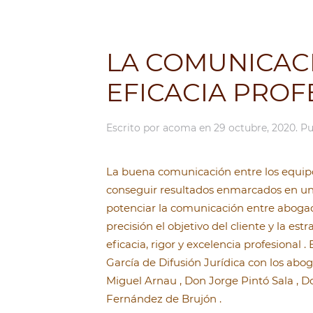
LA COMUNICACI
EFICACIA PROF
Escrito por
acoma
en
29 octubre, 2020
. P
La buena comunicación entre los equipos
conseguir resultados enmarcados en un 
potenciar la comunicación entre abogados
precisión el objetivo del cliente y la es
eficacia, rigor y excelencia profesional 
García de Difusión Jurídica con los abo
Miguel Arnau , Don Jorge Pintó Sala , 
Fernández de Brujón .