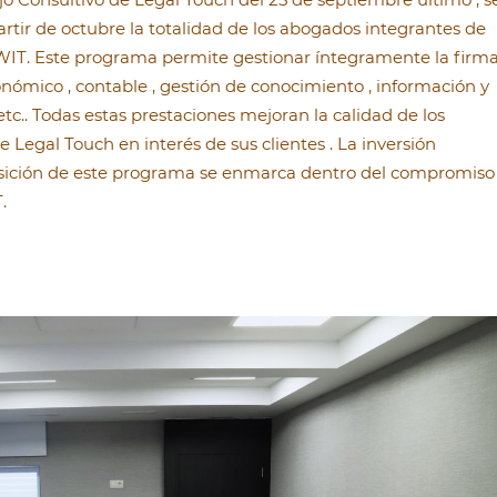
rtir de octubre la totalidad de los abogados integrantes de
IT. Este programa permite gestionar íntegramente la firm
onómico , contable , gestión de conocimiento , información y
tc.. Todas estas prestaciones mejoran la calidad de los
e Legal Touch en interés de sus clientes . La inversión
uisición de este programa se enmarca dentro del compromiso
.