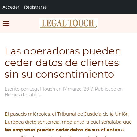
Acceder
Registrarse
Las operadoras pueden
ceder datos de clientes
sin su consentimiento
Escrito por
Legal Touch
en
17 marzo, 2017
. Publicado en
Hemos de saber
.
El pasado miércoles, el Tribunal de Justicia de la Unión
Europea dictó sentencia, mediante la cual señalaba que
las empresas pueden ceder datos de sus clientes
a