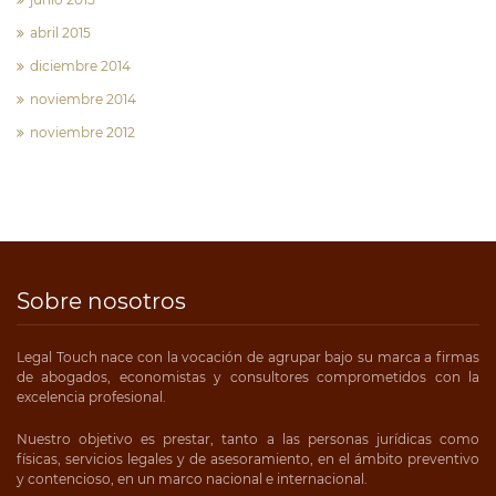
abril 2015
diciembre 2014
noviembre 2014
noviembre 2012
Sobre nosotros
Legal Touch nace con la vocación de agrupar bajo su marca a firmas
de abogados, economistas y consultores comprometidos con la
excelencia profesional.
Nuestro objetivo es prestar, tanto a las personas jurídicas como
físicas, servicios legales y de asesoramiento, en el ámbito preventivo
y contencioso, en un marco nacional e internacional.