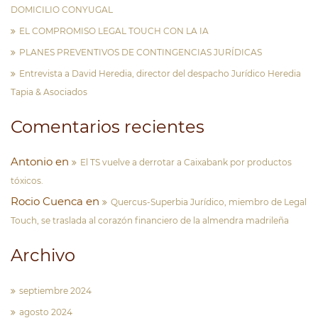
DOMICILIO CONYUGAL
EL COMPROMISO LEGAL TOUCH CON LA IA
PLANES PREVENTIVOS DE CONTINGENCIAS JURÍDICAS
Entrevista a David Heredia, director del despacho Jurídico Heredia
Tapia & Asociados
Comentarios recientes
Antonio
en
El TS vuelve a derrotar a Caixabank por productos
tóxicos.
Rocio Cuenca
en
Quercus-Superbia Jurídico, miembro de Legal
Touch, se traslada al corazón financiero de la almendra madrileña
Archivo
septiembre 2024
agosto 2024