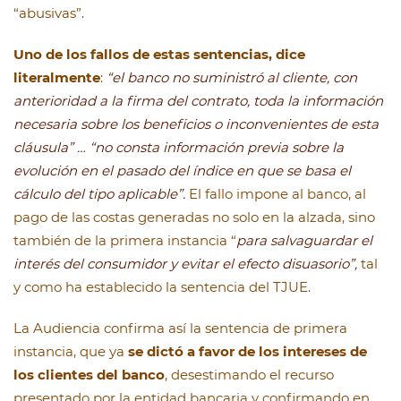
“abusivas”.
Uno de los fallos de estas sentencias, dice
literalmente
:
“el banco no suministró al cliente, con
anterioridad a la firma del contrato, toda la información
necesaria sobre los beneficios o inconvenientes de esta
cláusula” … “no consta información previa sobre la
evolución en el pasado del índice en que se basa el
cálculo del tipo aplicable”.
El fallo impone al banco, al
pago de las costas generadas no solo en la alzada, sino
también de la primera instancia “
para salvaguardar el
interés del consumidor y evitar el efecto disuasorio”,
tal
y como ha establecido la sentencia del TJUE.
La Audiencia confirma así la sentencia de primera
instancia, que ya
se dictó a favor de los intereses de
los clientes del banco
, desestimando el recurso
presentado por la entidad bancaria y confirmando en