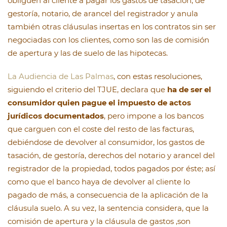
obliguen al cliente a pagar los gastos de tasación, de
gestoría, notario, de arancel del registrador y anula
también otras cláusulas insertas en los contratos sin ser
negociadas con los clientes, como son las de comisión
de apertura y las de suelo de las hipotecas.
La Audiencia de Las Palmas
, con estas resoluciones,
siguiendo el criterio del TJUE, declara que
ha de ser el
consumidor quien pague el impuesto de actos
jurídicos documentados
, pero impone a los bancos
que carguen con el coste del resto de las facturas,
debiéndose de devolver al consumidor, los gastos de
tasación, de gestoría, derechos del notario y arancel del
registrador de la propiedad, todos pagados por éste; así
como que el banco haya de devolver al cliente lo
pagado de más, a consecuencia de la aplicación de la
cláusula suelo. A su vez, la sentencia considera, que la
comisión de apertura y la cláusula de gastos ,son