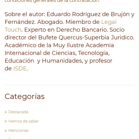
condiciones generales de la contratación.
Sobre el autor: Eduardo Rodríguez de Brujón y
Fernández. Abogado. Miembro de
Legal
Touch
. Experto en Derecho Bancario. Socio
director del Bufete Quercus-Superbia Juridico.
Académico de la Muy Ilustre Academia
Internacional de Ciencias, Tecnología,
Educación y Humanidades, y profesor
de
ISDE
.
Categorías
Destacada
Hemos de saber
Menciones