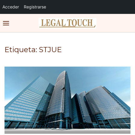
Acceder
Registrarse
Etiqueta:
STJUE