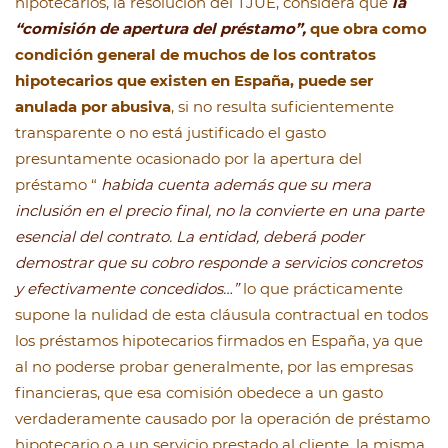
hipotecarios, la resolución del TJUE, considera que
la
“comisión de apertura del préstamo”,
que obra como
condición general de muchos de los contratos
hipotecarios que existen en España, puede ser
anulada por abusiva
, si no resulta suficientemente
transparente o no está justificado el gasto
presuntamente ocasionado por la apertura del
préstamo “
habida cuenta además que su mera
inclusión en el precio final, no la convierte en una parte
esencial del contrato. La entidad, deberá poder
demostrar que su cobro responde a servicios concretos
y efectivamente concedidos…”
lo que prácticamente
supone la nulidad de esta cláusula contractual en todos
los préstamos hipotecarios firmados en España, ya que
al no poderse probar generalmente, por las empresas
financieras, que esa comisión obedece a un gasto
verdaderamente causado por la operación de préstamo
hipotecario o a un servicio prestado al cliente, la misma