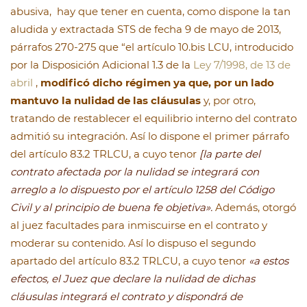
abusiva, hay que tener en cuenta, como dispone la tan
aludida y extractada STS de fecha 9 de mayo de 2013,
párrafos 270-275 que “el artículo 10.bis LCU, introducido
por la Disposición Adicional 1.3 de la
Ley 7/1998, de 13 de
abril
,
modificó dicho régimen ya que, por un lado
mantuvo la nulidad de las cláusulas
y, por otro,
tratando de restablecer el equilibrio interno del contrato
admitió su integración. Así lo dispone el primer párrafo
del artículo 83.2 TRLCU, a cuyo tenor
[la parte del
contrato afectada por la nulidad se integrará con
arreglo a lo dispuesto por el artículo 1258 del Código
Civil y al principio de buena fe objetiva».
Además, otorgó
al juez facultades para inmiscuirse en el contrato y
moderar su contenido. Así lo dispuso el segundo
apartado del artículo 83.2 TRLCU, a cuyo tenor
«a estos
efectos, el Juez que declare la nulidad de dichas
cláusulas integrará el contrato y dispondrá de