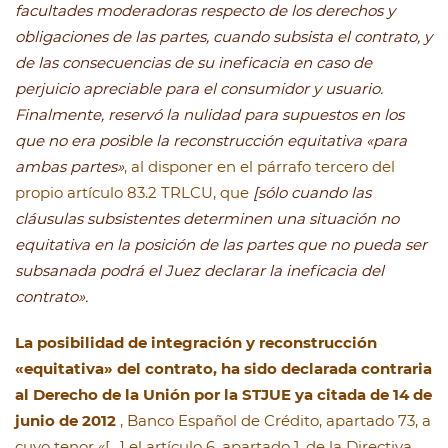
facultades moderadoras respecto de los derechos y
obligaciones de las partes, cuando subsista el contrato, y
de las consecuencias de su ineficacia en caso de
perjuicio apreciable para el consumidor y usuario.
Finalmente, reservó la nulidad para supuestos en los
que no era posible la reconstrucción equitativa «para
ambas partes»
, al disponer en el párrafo tercero del
propio artículo 83.2 TRLCU, que
[sólo cuando las
cláusulas subsistentes determinen una situación no
equitativa en la posición de las partes que no pueda ser
subsanada podrá el Juez declarar la ineficacia del
contrato».
La posibilidad de integración y reconstrucción
«equitativa» del contrato, ha sido declarada contraria
al Derecho de la Unión por la STJUE ya citada de 14 de
junio de 2012
, Banco Español de Crédito, apartado 73, a
cuyo tenor «[…] el artículo 6, apartado 1, de la Directiva