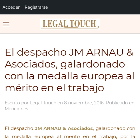
Acceder
Registrarse
El despacho JM ARNAU &
Asociados, galardonado
con la medalla europea al
mérito en el trabajo
Escrito por
Legal Touch
en
8 noviembre, 2016
. Publicado en
Menciones
.
El despacho
JM ARNAU & Asociados
, galardonado con
la medalla europea al mérito en el trabajo, por la