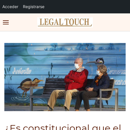
Acceder
Registrarse
¿Es constitucional que el