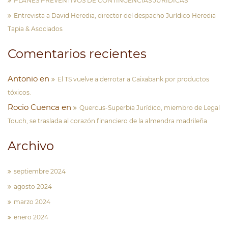
PLANES PREVENTIVOS DE CONTINGENCIAS JURÍDICAS
Entrevista a David Heredia, director del despacho Jurídico Heredia
Tapia & Asociados
Comentarios recientes
Antonio
en
El TS vuelve a derrotar a Caixabank por productos
tóxicos.
Rocio Cuenca
en
Quercus-Superbia Jurídico, miembro de Legal
Touch, se traslada al corazón financiero de la almendra madrileña
Archivo
septiembre 2024
agosto 2024
marzo 2024
enero 2024