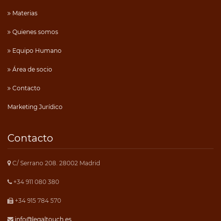
Materias
Quienes somos
Equipo Humano
Área de socio
Contacto
Marketing Jurídico
Contacto
C/ Serrano 208. 28002 Madrid
+34 911 080 380
+34 915 784 570
info@legaltouch.es