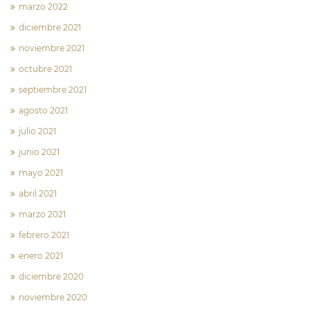
marzo 2022
diciembre 2021
noviembre 2021
octubre 2021
septiembre 2021
agosto 2021
julio 2021
junio 2021
mayo 2021
abril 2021
marzo 2021
febrero 2021
enero 2021
diciembre 2020
noviembre 2020