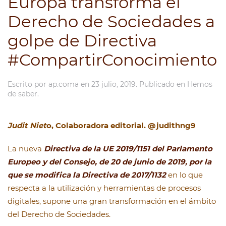
Europa transforma el
Derecho de Sociedades a
golpe de Directiva
#CompartirConocimiento
Escrito por
ap.coma
en
23 julio, 2019
. Publicado en
Hemos
de saber
.
Judit Niet
o,
Colaboradora editorial.
@judithng9
La nueva
Directiva de la UE 2019/1151 del Parlamento
Europeo y del Consejo, de 20 de junio de 2019, por la
que se modifica la Directiva de 2017/1132
en lo que
respecta a la utilización y herramientas de procesos
digitales, supone una gran transformación en el ámbito
del Derecho de Sociedades.