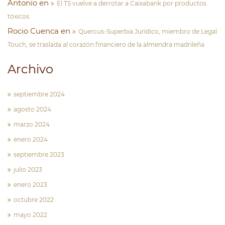
Antonio
en
El TS vuelve a derrotar a Caixabank por productos
tóxicos.
Rocio Cuenca
en
Quercus-Superbia Jurídico, miembro de Legal
Touch, se traslada al corazón financiero de la almendra madrileña
Archivo
septiembre 2024
agosto 2024
marzo 2024
enero 2024
septiembre 2023
julio 2023
enero 2023
octubre 2022
mayo 2022