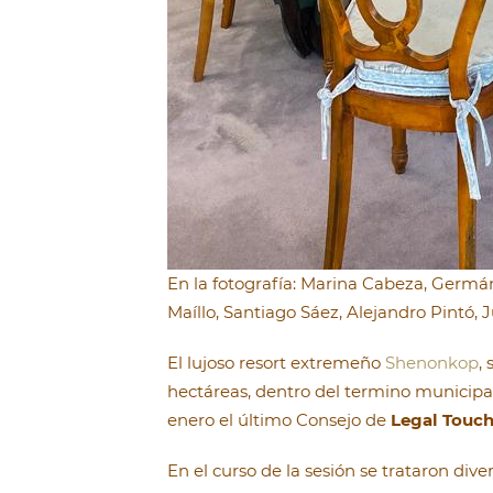
En la fotografía: Marina Cabeza, Germán
Maíllo, Santiago Sáez, Alejandro Pintó, 
El lujoso resort extremeño
Shenonkop
,
hectáreas, dentro del termino municipal
enero el último Consejo de
Legal Touc
En el curso de la sesión se trataron dive