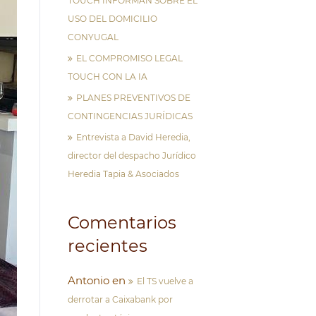
TOUCH INFORMAN SOBRE EL
USO DEL DOMICILIO
CONYUGAL
EL COMPROMISO LEGAL
TOUCH CON LA IA
PLANES PREVENTIVOS DE
CONTINGENCIAS JURÍDICAS
Entrevista a David Heredia,
director del despacho Jurídico
Heredia Tapia & Asociados
Comentarios
recientes
Antonio
en
El TS vuelve a
derrotar a Caixabank por