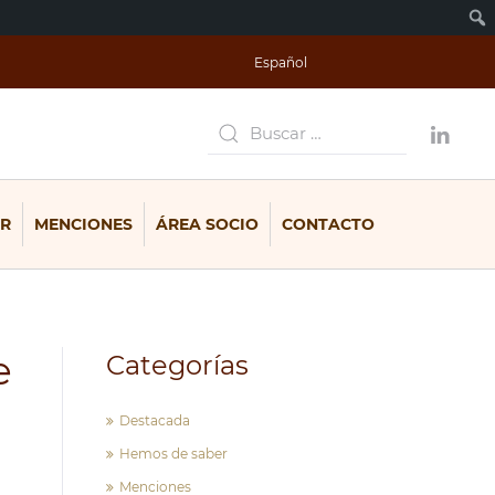
Español
R
MENCIONES
ÁREA SOCIO
CONTACTO
e
Categorías
Destacada
Hemos de saber
Menciones