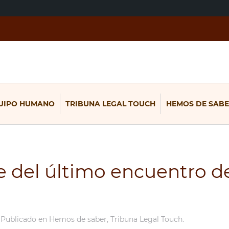
UIPO HUMANO
TRIBUNA LEGAL TOUCH
HEMOS DE SABE
 del último encuentro d
. Publicado en
Hemos de saber
,
Tribuna Legal Touch
.