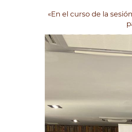
«En el curso de la sesió
p