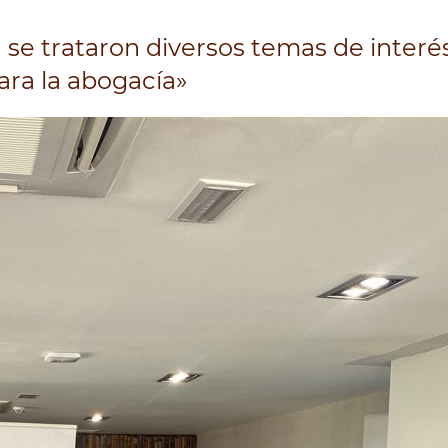
n se trataron diversos temas de interé
ara la abogacía»