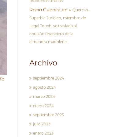
productos tóxicos.
Rocio Cuenca
en
Quercus-
Superbia Jurídico, miembro de
Legal Touch, se traslada al
corazón financiero de la
almendra madrileña
Archivo
fo
septiembre 2024
agosto 2024
marzo 2024
enero 2024
septiembre 2023
julio 2023
enero 2023