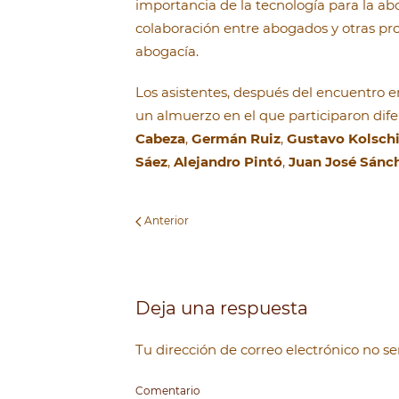
importancia de la tecnología para la abog
colaboración entre abogados y otras prof
abogacía.
Los asistentes, después del encuentro e
un almuerzo en el que participaron difer
Cabeza
,
Germán Ruiz
,
Gustavo Kolsch
Sáez
,
Alejandro Pintó
,
Juan José Sánc
Anterior
Deja una respuesta
Tu dirección de correo electrónico no 
Comentario