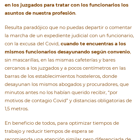
en los juzgados para tratar con los funcionarios los
asuntos de nuestra profesión
.
Resulta paradójico que no puedas departir o comentar
la marcha de un expediente judicial con un funcionario,
con la excusa del Covid,
cuando te encuentras a los
mismos funcionarios desayunando según convenio
,
sin mascarillas, en las mismas cafeterías y bares
cercanos a los juzgados y a pocos centímetros en las
barras de los establecimientos hosteleros, donde
desayunan los mismos abogados y procuradores, que
minutos antes no los habían querido recibir, “por
motivos de contagio Covid” y distancias obligatorias de
1,5 metros.
En beneficio de todos, para optimizar tiempos de
trabajo y reducir tiempos de espera se
recomienda una atención similar pero diferenciada de