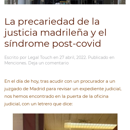
La precariedad de la
justicia madrileña y el
síndrome post-covid
Escrito por
Legal Touch
en
27 abril, 2022
. Publicado en
Menciones
.
Deja un comentario
En el día de hoy, tras acudir con un procurador a un
juzgado de Madrid para revisar un expediente judicial,
nos hemos encontrado en la puerta de la oficina
judicial, con un letrero que dice: