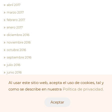
abril 2017
marzo 2017
febrero 2017
enero 2017
diciembre 2016
noviembre 2016
octubre 2016
septiembre 2016
julio 2016
junio 2016
mayo 2016
Al usar este sitio web, acepta el uso de cookies, tal y
febrero 2016
como se describe en nuestra
Política de privacidad.
enero 2016
Aceptar
diciembre 2015
noviembre 2015