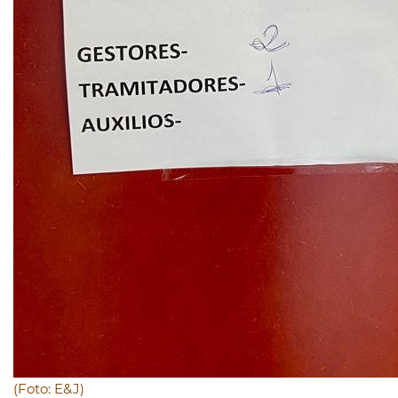
(Foto: E&J)