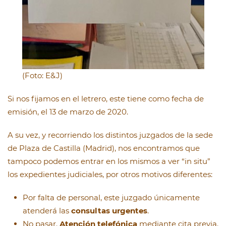
(Foto: E&J)
Si nos fijamos en el letrero, este tiene como fecha de
emisión, el 13 de marzo de 2020.
A su vez, y recorriendo los distintos juzgados de la sede
de Plaza de Castilla (Madrid), nos encontramos que
tampoco podemos entrar en los mismos a ver “in situ”
los expedientes judiciales, por otros motivos diferentes:
Por falta de personal, este juzgado únicamente
atenderá las
consultas urgentes
.
No pasar.
Atención telefónica
mediante cita previa.