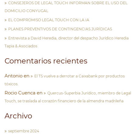
CONSEJEROS DE LEGAL TOUCH INFORMAN SOBRE EL USO DEL
DOMICILIO CONYUGAL
EL COMPROMISO LEGAL TOUCH CON LA IA
PLANES PREVENTIVOS DE CONTINGENCIAS JURÍDICAS
Entrevista a David Heredia, director del despacho Jurídico Heredia
Tapia & Asociados
Comentarios recientes
Antonio
en
El TS vuelve a derrotar a Caixabank por productos
tóxicos.
Rocio Cuenca
en
Quercus-Superbia Jurídico, miembro de Legal
Touch, se traslada al corazón financiero de la almendra madrileña
Archivo
septiembre 2024