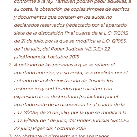
conforme a la ley. También podrán pedir aquéllas, a
su costa, la obtención de copias simples de escritos
y documentos que consten en los autos, no
declarados reservados (redactado por el apartado
siete de la disposición final cuarta de la L.O. 7/2015,
de 21 de julio, por la que se modifica la L.O. 6/1985,
de 1 de julio, del Poder Judicial («B.O.E.» 22
julio).Vigencia: 1 octubre 2015
A petición de las personas a que se refiere el
apartado anterior, y a su costa, se expedirán por el
Letrado de la Administración de Justicia los
testimonios y certificados que soliciten, con
expresión de su destinatario (redactado por el
apartado siete de la disposición final cuarta de la
L.O. 7/2015, de 21 de julio, por la que se modifica la
L.O. 6/1985, de 1 de julio, del Poder Judicial («B.O.E.»
22 julio).Vigencia: 1 octubre 2015
No obstante lo dispuesto en los apartados