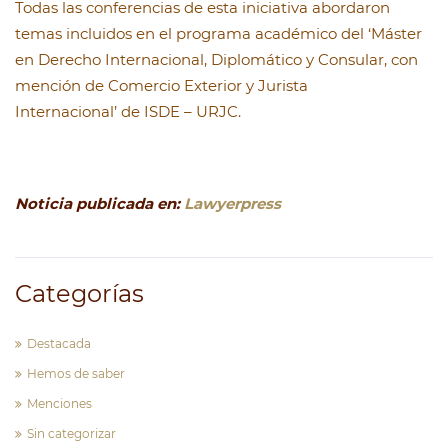
Todas las conferencias de esta iniciativa abordaron
temas incluidos en el programa académico del ‘Máster
en Derecho Internacional, Diplomático y Consular, con
mención de Comercio Exterior y Jurista
Internacional’ de ISDE – URJC.
Noticia publicada en:
Lawyerpress
Categorías
Destacada
Hemos de saber
Menciones
Sin categorizar