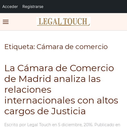
Acceder
Registrarse
Etiqueta:
Cámara de comercio
La Cámara de Comercio
de Madrid analiza las
relaciones
internacionales con altos
cargos de Justicia
Escrito por
Legal Touch
en
5 diciembre, 2016
. Publicado en