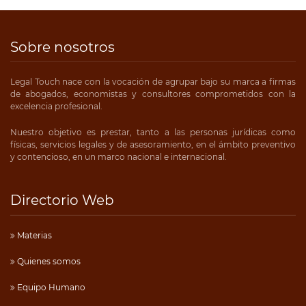
Sobre nosotros
Legal Touch nace con la vocación de agrupar bajo su marca a firmas
de abogados, economistas y consultores comprometidos con la
excelencia profesional.
Nuestro objetivo es prestar, tanto a las personas jurídicas como
físicas, servicios legales y de asesoramiento, en el ámbito preventivo
y contencioso, en un marco nacional e internacional.
Directorio Web
Materias
Quienes somos
Equipo Humano