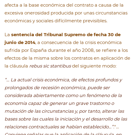
afecta a la base económica del contrato a causa de la
excesiva onerosidad producida por unas circunstancias
económicas y sociales difícilmente previsibles.
La
sentencia del Tribunal Supremo de fecha 30 de
junio de 2014
, a consecuencia de la crisis económica
sufrida por España durante el año 2008, se refiere a los
efectos de la misma sobre los contratos en aplicación de
la cláusula
rebus sic stantibus
del siguiente modo:
“… La actual crisis económica, de efectos profundos y
prolongados de recesión económica, puede ser
considerada abiertamente como un fenómeno de la
economía capaz de generar un grave trastorno o
mutación de las circunstancias y, por tanto, alterar las
bases sobre las cuales la iniciación y el desarrollo de las
relaciones contractuales se habían establecido…”.
“…
Conviene señalar que la aplicación de la cláusula, en