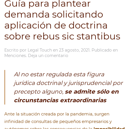
Guía para plantear
demanda solicitando
aplicación de doctrina
sobre rebus sic stantibus
Escrito por
Legal Touch
en
23 agosto, 2021
. Publicado en
Menciones
.
Deja un comentario
Al no estar regulada esta figura
jurídica doctrinal y jurisprudencial por
precepto alguno,
se admite sólo en
circunstancias extraordinarias
Ante la situación creada por la pandemia, surgen
infinidad de consultas de pequeños empresarios y
autónomos sobre las consecuencias de la
imposibilidad