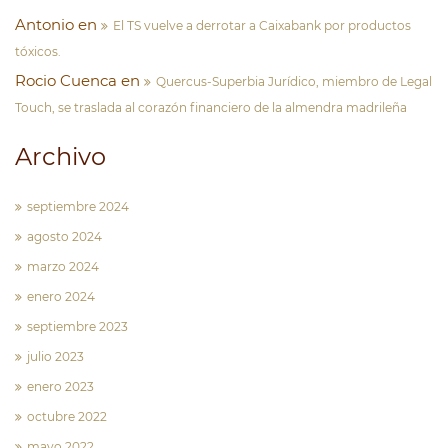
Antonio
en
El TS vuelve a derrotar a Caixabank por productos
tóxicos.
Rocio Cuenca
en
Quercus-Superbia Jurídico, miembro de Legal
Touch, se traslada al corazón financiero de la almendra madrileña
Archivo
septiembre 2024
agosto 2024
marzo 2024
enero 2024
septiembre 2023
julio 2023
enero 2023
octubre 2022
mayo 2022