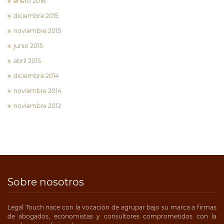
enero 2016
diciembre 2015
noviembre 2015
junio 2015
abril 2015
diciembre 2014
noviembre 2014
noviembre 2012
Sobre nosotros
Legal Touch nace con la vocación de agrupar bajo su marca a firmas
de abogados, economistas y consultores comprometidos con la