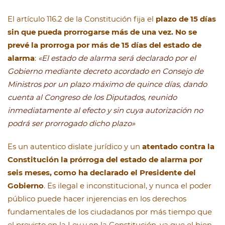
El artículo 116.2 de la Constitución fija el
plazo de 15 días
sin que pueda prorrogarse más de una vez. No se
prevé la prorroga por más de 15 días del estado de
alarma
:
«El estado de alarma será declarado por el
Gobierno mediante decreto acordado en Consejo de
Ministros por un plazo máximo de quince días, dando
cuenta al Congreso de los Diputados, reunido
inmediatamente al efecto y sin cuya autorización no
podrá ser prorrogado dicho plazo»
Es un autentico dislate jurídico y un
atentado contra la
Constitución la prórroga del estado de alarma por
seis meses, como ha declarado el Presidente del
Gobierno
. Es ilegal e inconstitucional, y nunca el poder
público puede hacer injerencias en los derechos
fundamentales de los ciudadanos por más tiempo que
el previsto en la Ley y en la Constitución, ya que el bien