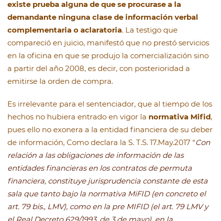
existe prueba alguna de que se procurase a la
demandante ninguna clase de información verbal
complementaria o aclaratoria
. La testigo que
compareció en juicio, manifestó que no prestó servicios
en la oficina en que se produjo la comercialización sino
a partir del año 2008, es decir, con posterioridad a
emitirse la orden de compra.
Es irrelevante para el sentenciador, que al tiempo de los
hechos no hubiera entrado en vigor la
normativa Mifid
,
pues ello no exonera a la entidad financiera de su deber
de información, Como declara la S. T.S. 17.May.2017 “
Con
relación a las obligaciones de información de las
entidades financieras en los contratos de permuta
financiera, constituye jurisprudencia constante de esta
sala que tanto bajo la normativa MiFID (en concreto el
art. 79 bis., LMV), como en la pre MIFID (el art. 79 LMV y
el Real Decreto 629/1993, de 3 de mayo), en la