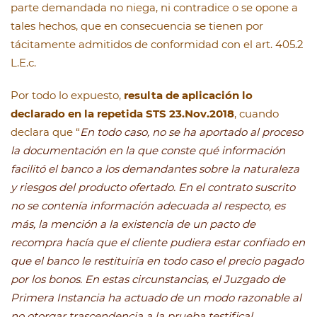
parte demandada no niega, ni contradice o se opone a
tales hechos, que en consecuencia se tienen por
tácitamente admitidos de conformidad con el art. 405.2
L.E.c.
Por todo lo expuesto,
resulta de aplicación lo
declarado en la repetida STS 23.Nov.2018
, cuando
declara que “
En todo caso, no se ha aportado al proceso
la documentación en la que conste qué información
facilitó el banco a los demandantes sobre la naturaleza
y riesgos del producto ofertado. En el contrato suscrito
no se contenía información adecuada al respecto, es
más, la mención a la existencia de un pacto de
recompra hacía que el cliente pudiera estar confiado en
que el banco le restituiría en todo caso el precio pagado
por los bonos. En estas circunstancias, el Juzgado de
Primera Instancia ha actuado de un modo razonable al
no otorgar trascendencia a la prueba testifical