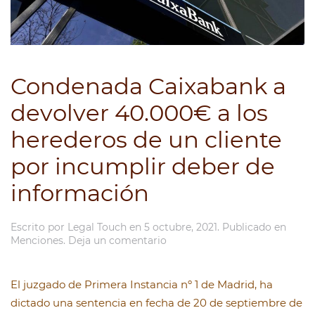
Condenada Caixabank a
devolver 40.000€ a los
herederos de un cliente
por incumplir deber de
información
Escrito por
Legal Touch
en
5 octubre, 2021
. Publicado en
Menciones
.
Deja un comentario
El juzgado de Primera Instancia nº 1 de Madrid, ha
dictado una sentencia en fecha de 20 de septiembre de