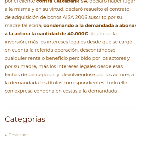
por el cliente
contra Caixabank SA
, declaro haber lugar
a la misma y en su virtud, declaró resuelto el contrato
de adquisición de bonos AISA 2006 suscrito por su
madre fallecida,
condenando a la demandada a abonar
a la actora la cantidad de 40.000€
objeto de la
inversión, más los intereses legales desde que se cargó
en cuenta la referida operación, descontándose
cualquier renta o beneficio percibido por los actores y
por su madre, más los intereses legales desde esas
fechas de percepción, y devolviéndose por los actores a
la demandada los títulos correspondientes. Todo ello
con expresa condena en costas a la demandada .
Categorías
Destacada