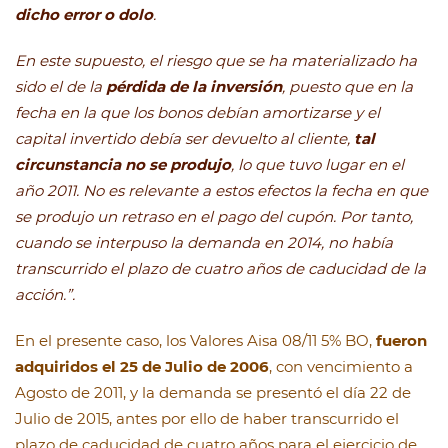
dicho error o dolo
.
En este supuesto, el riesgo que se ha materializado ha
sido el de la
pérdida de la inversión
, puesto que en la
fecha en la que los bonos debían amortizarse y el
capital invertido debía ser devuelto al cliente,
tal
circunstancia no se produjo
, lo que tuvo lugar en el
año 2011. No es relevante a estos efectos la fecha en que
se produjo un retraso en el pago del cupón. Por tanto,
cuando se interpuso la demanda en 2014, no había
transcurrido el plazo de cuatro años de caducidad de la
acción.”.
En el presente caso, los Valores Aisa 08/11 5% BO,
fueron
adquiridos el 25 de Julio de 2006
, con vencimiento a
Agosto de 2011, y la demanda se presentó el día 22 de
Julio de 2015, antes por ello de haber transcurrido el
plazo de caducidad de cuatro años para el ejercicio de