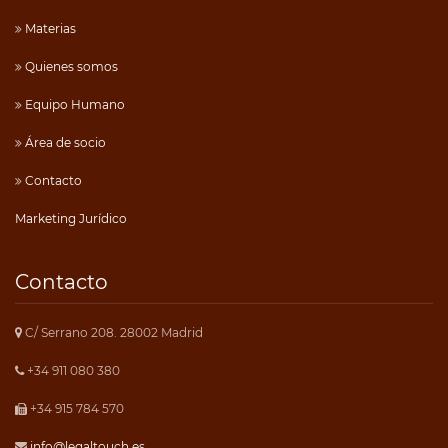
Materias
Quienes somos
Equipo Humano
Área de socio
Contacto
Marketing Jurídico
Contacto
C/ Serrano 208. 28002 Madrid
+34 911 080 380
+34 915 784 570
info@legaltouch.es