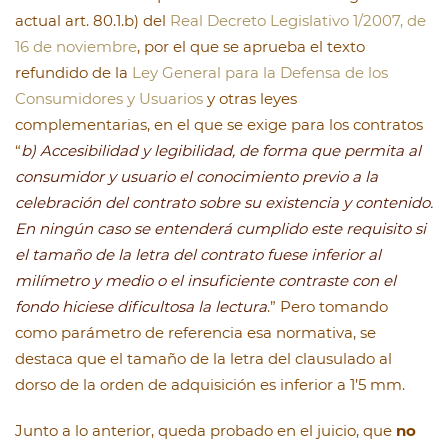
actual art. 80.1.b) del
Real Decreto Legislativo 1/2007, de
16 de noviembre
, por el que se aprueba el texto
refundido de la
Ley General para la Defensa de los
Consumidores y Usuarios
y otras leyes
complementarias, en el que se exige para los contratos
“
b) Accesibilidad y legibilidad, de forma que permita al
consumidor y usuario el conocimiento previo a la
celebración del contrato sobre su existencia y contenido.
En ningún caso se entenderá cumplido este requisito si
el tamaño de la letra del contrato fuese inferior al
milímetro y medio o el insuficiente contraste con el
fondo hiciese dificultosa la lectura
.” Pero tomando
como parámetro de referencia esa normativa, se
destaca que el tamaño de la letra del clausulado al
dorso de la orden de adquisición es inferior a 1’5 mm.
Junto a lo anterior, queda probado en el juicio, que
no