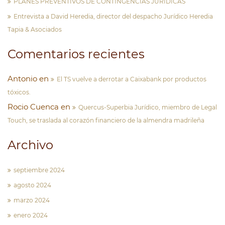
PLANES PREVENTIVOS DE CONTINGENCIAS JURÍDICAS
Entrevista a David Heredia, director del despacho Jurídico Heredia
Tapia & Asociados
Comentarios recientes
Antonio
en
El TS vuelve a derrotar a Caixabank por productos
tóxicos.
Rocio Cuenca
en
Quercus-Superbia Jurídico, miembro de Legal
Touch, se traslada al corazón financiero de la almendra madrileña
Archivo
septiembre 2024
agosto 2024
marzo 2024
enero 2024