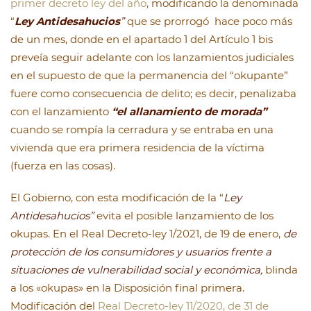
primer decreto ley del año
, modificando la denominada
“
Ley Antidesahucios
”
que se prorrogó hace poco más
de un mes, donde en el apartado 1 del Artículo 1 bis
preveía seguir adelante con los lanzamientos judiciales
en el supuesto de que la permanencia del “okupante”
fuere como consecuencia de delito; es decir, penalizaba
con el lanzamiento
“el allanamiento de morada”
cuando se rompía la cerradura y se entraba en una
vivienda que era primera residencia de la víctima
(fuerza en las cosas).
El Gobierno, con esta modificación de la “
Ley
Antidesahucios”
evita el posible lanzamiento de los
okupas. En el Real Decreto-ley 1/2021, de 19 de enero,
de
protección de los consumidores y usuarios frente a
situaciones de vulnerabilidad social y económica,
blinda
a los «okupas» en la Disposición final primera.
Modificación del
Real Decreto-ley 11/2020, de 31 de