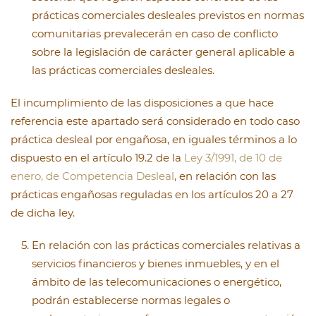
prácticas comerciales desleales previstos en normas
comunitarias prevalecerán en caso de conflicto
sobre la legislación de carácter general aplicable a
las prácticas comerciales desleales.
El incumplimiento de las disposiciones a que hace
referencia este apartado será considerado en todo caso
práctica desleal por engañosa, en iguales términos a lo
dispuesto en el artículo 19.2 de la
Ley 3/1991, de 10 de
enero, de Competencia Desleal
, en relación con las
prácticas engañosas reguladas en los artículos 20 a 27
de dicha ley.
En relación con las prácticas comerciales relativas a
servicios financieros y bienes inmuebles, y en el
ámbito de las telecomunicaciones o energético,
podrán establecerse normas legales o