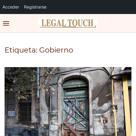
Acceder
Registrarse
Etiqueta:
Gobierno