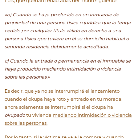
1 bis, que quedan redactadas del modo siguiente:
«b) Cuando se haya producido en un inmueble de
propiedad de una persona física o jurídica que lo tenga
cedido por cualquier título válido en derecho a una
persona física que tuviere en él su domicilio habitual o
segunda residencia debidamente acreditada.
c)
Cuando la entrada o permanencia en el inmueble se
haya producido mediando intimidación o violencia
sobre las personas.
»
Es decir, que ya no se interrumpirá el lanzamiento
cuando el okupa haya roto y entrado en tu morada,
ahora solamente se interrumpirá si el okupa ha
okupado
tu vivienda
mediando intimidación o violencia
sobre las personas.
Por lo tanto, si la víctima se va a la compra y cuando