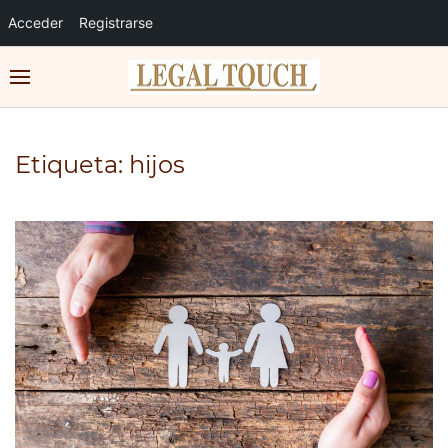
Acceder
Registrarse
Etiqueta:
hijos