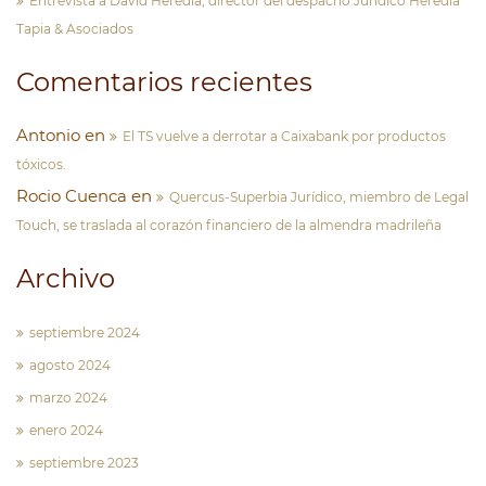
Entrevista a David Heredia, director del despacho Jurídico Heredia
Tapia & Asociados
Comentarios recientes
Antonio
en
El TS vuelve a derrotar a Caixabank por productos
tóxicos.
Rocio Cuenca
en
Quercus-Superbia Jurídico, miembro de Legal
Touch, se traslada al corazón financiero de la almendra madrileña
Archivo
septiembre 2024
agosto 2024
marzo 2024
enero 2024
septiembre 2023