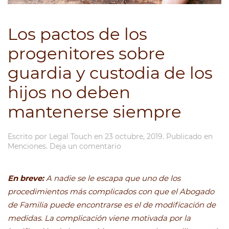
Los pactos de los
progenitores sobre
guardia y custodia de los
hijos no deben
mantenerse siempre
Escrito por
Legal Touch
en
23 octubre, 2019
. Publicado en
Menciones
.
Deja un comentario
En breve:
A nadie se le escapa que uno de los
procedimientos más complicados con que el Abogado
de Familia puede encontrarse es el de modificación de
medidas. La complicación viene motivada por la