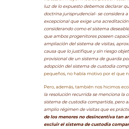
luz de lo expuesto debemos declarar que 
doctrina jurisprudencial- se considera 
excepcional que exige una acreditación e
considerando como el sistema deseable c
que ambos progenitores poseen capacida
ampliación del sistema de visitas, apro
causa que lo justifique y sin riesgo ob
provisional de un sistema de guarda por
adopción del sistema de custodia comp
pequeños, no había motivo por el que no
Pero, además, también nos hicimos eco
la resolución recurrida se menciona la c
sistema de custodia compartida, pero a
amplio régimen de visitas que es prácti
de los menores no desincentiva tan a
excluir el sistema de custodia compar