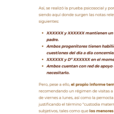
Así, se realizó la prueba psicosocial y p
siendo aquí donde surgen las notas rele
siguientes:
XXXXXX y XXXXXX mantienen un es
padre.
Ambos progenitores tienen habilid
cuestiones del día a día concernien
XXXXXX y Dª XXXXXX en el momento
Ambos cuentan con red de apoyo e
necesitarlo.
Pero, pese a ello,
el propio informe ter
recomendando un régimen de visitas a f
de viernes a lunes, así como la pernocta 
justificando el término “custodia mater
subjetivos, tales como que
los menores 