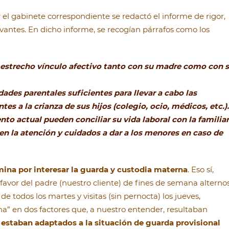
or el gabinete correspondiente se redactó el informe de rigor,
vantes. En dicho informe, se recogían párrafos como los
trecho vínculo afectivo tanto con su madre como con 
ades parentales suficientes para llevar a cabo las
tes a la crianza de sus hijos (colegio, ocio, médicos, etc.).
 actual pueden conciliar su vida laboral con la familiar
n la atención y cuidados a dar a los menores en caso de
mina por interesar la guarda y custodia materna
. Eso sí,
avor del padre (nuestro cliente) de fines de semana alterno
de todos los martes y visitas (sin pernocta) los jueves,
na” en dos factores que, a nuestro entender, resultaban
estaban adaptados a la situación de guarda provisional