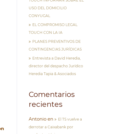
TOUCH INFORMAN SOBRE EL
USO DEL DOMICILIO
CONYUGAL
EL COMPROMISO LEGAL
TOUCH CON LA IA
PLANES PREVENTIVOS DE
CONTINGENCIAS JURÍDICAS
Entrevista a David Heredia,
director del despacho Jurídico
Heredia Tapia & Asociados
Comentarios
recientes
Antonio
en
El TS vuelve a
derrotar a Caixabank por
on