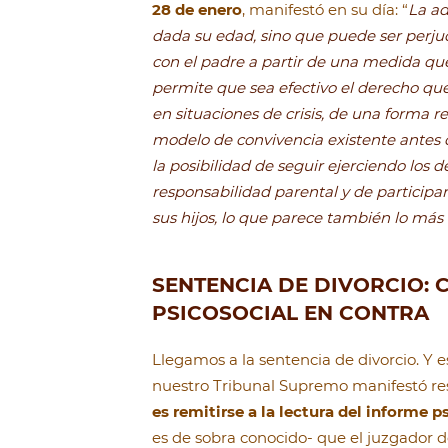
28 de enero
, manifestó en su día: “
La ad
dada su edad, sino que puede ser perjud
con el padre a partir de una medida qu
permite que sea efectivo el derecho que
en situaciones de crisis, de una forma 
modelo de convivencia existente antes d
la posibilidad de seguir ejerciendo los 
responsabilidad parental y de participa
sus hijos, lo que parece también lo más 
SENTENCIA DE DIVORCIO:
PSICOSOCIAL EN CONTRA
Llegamos a la sentencia de divorcio. Y es
nuestro Tribunal Supremo manifestó res
es remitirse a la lectura del informe p
es de sobra conocido- que el juzgador de