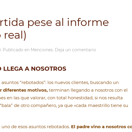
tida pese al informe
 real)
0
. Publicado en
Menciones
.
Deja un comentario
O LLEGA A NOSOTROS
asuntos “rebotados”: los nuevos clientes, buscando un
r diferentes motivos,
terminan llegando a nosotros con el
s en las que valorar, con total honestidad, si nos resulta
“bala” de otro compañero, ya que «cada maestrillo tiene su
, uno de esos asuntos rebotados.
El padre vino a nosotros c