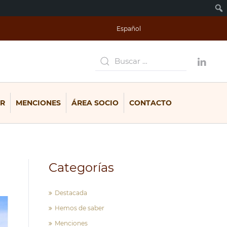
Español
R
MENCIONES
ÁREA SOCIO
CONTACTO
Categorías
Destacada
Hemos de saber
Menciones