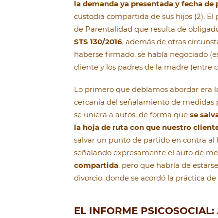
la demanda ya presentada y fecha de 
custodia compartida de sus hijos (2). E
de Parentalidad que resulta de obligad
STS 130/2016
, además de otras circuns
haberse firmado, se había negociado (eso
cliente y los padres de la madre (entre
Lo primero que debíamos abordar era l
cercanía del señalamiento de medidas p
se uniera a autos, de forma que
se salv
la hoja de ruta con que nuestro cliente
salvar un punto de partido en contra al
señalando expresamente el auto de me
compartida
, pero que habría de estarse
divorcio, donde se acordó la práctica de
EL INFORME PSICOSOCIAL