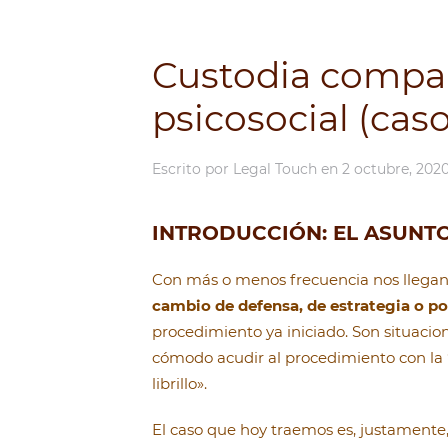
Custodia compar
psicosocial (caso
Escrito por
Legal Touch
en
2 octubre, 202
INTRODUCCIÓN: EL ASUNT
Con más o menos frecuencia nos llegan 
cambio de defensa, de estrategia o po
procedimiento ya iniciado. Son situacione
cómodo acudir al procedimiento con la 
librillo».
El caso que hoy traemos es, justamente