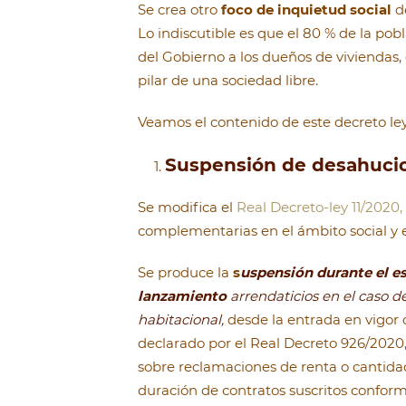
Se crea otro
foco de inquietud social
de
Lo indiscutible es que el 80 % de la po
del Gobierno a los dueños de viviendas,
pilar de una sociedad libre.
Veamos el contenido de este decreto ley
Suspensión de desahuci
Se modifica el
Real Decreto-ley 11/2020,
complementarias en el ámbito social y 
Se produce la
s
uspensión durante el e
lanzamiento
arrendaticios en el caso 
habitacional,
desde la entrada en vigor 
declarado por el Real Decreto 926/2020,
sobre reclamaciones de renta o cantidad
duración de contratos suscritos conform