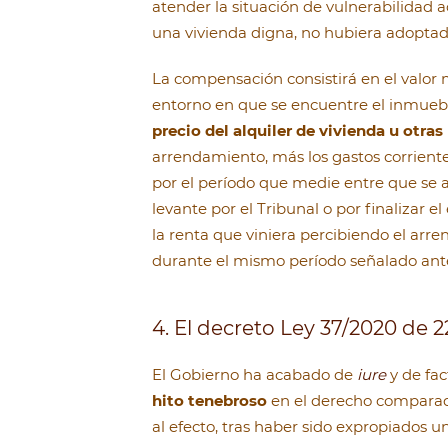
atender la situación de vulnerabilidad a
una vivienda digna, no hubiera adoptad
La compensación consistirá en el valor 
entorno en que se encuentre el inmuebl
precio del alquiler de vivienda u otras
arrendamiento, más los gastos corriente
por el período que medie entre que se 
levante por el Tribunal o por finalizar e
la renta que viniera percibiendo el arr
durante el mismo período señalado ante
4. El decreto Ley 37/2020 de 
El Gobierno ha acabado de
iure
y de fac
hito tenebroso
en el derecho comparado
al efecto, tras haber sido expropiados 