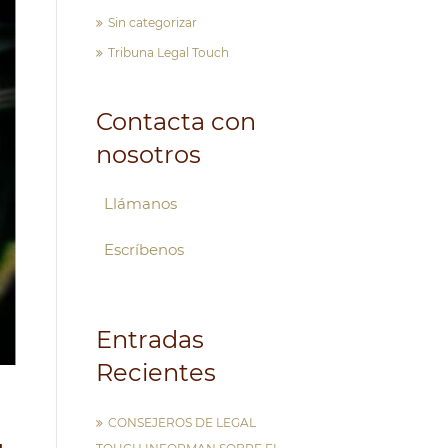
Sin categorizar
Tribuna Legal Touch
Contacta con
nosotros
Llámanos
Escríbenos
Entradas
Recientes
CONSEJEROS DE LEGAL