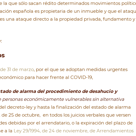
 la que sólo sacan rédito determinados movimientos polític
blación española es propietaria de un inmueble y que el ataq
 es una ataque directo a la propiedad privada, fundamento y
:
os
 de 31 de marzo
, por el que se adoptan medidas urgentes
económico para hacer frente al COVID-19,
stado de alarma del procedimiento de desahucio y
de personas económicamente vulnerables sin alternativa
del decreto-ley y hasta la finalización del estado de alarma
 de 25 de octubre, en todos los juicios verbales que versen
es debidas por el arrendatario, o la expiración del plazo de
e a la
Ley 29/1994, de 24 de noviembre, de Arrendamientos