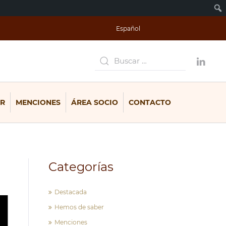
Español
R
MENCIONES
ÁREA SOCIO
CONTACTO
Categorías
Destacada
Hemos de saber
Menciones