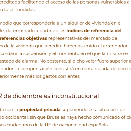
creditada facilitando el acceso de las personas vulnerables a
o tales medidas.
medio que correspondería a un alquiler de vivienda en el
e, determinado a partir de los
índices de referencia del
 referencias objetivas
representativas del mercado de
s de la vivienda que acredite haber asumido el arrendador,
acordare la suspensión y el momento en el que la misma se
l estado de alarma. No obstante, si dicho valor fuera superior 
endador, la compensación consistirá en renta dejada de percib
riormente más los gastos corrientes.
22 de diciembre es inconstitucional
to con la
propiedad privada
suponiendo esta situación un
 occidental, sin que Bruselas haya hecho comunicado ofici
unos ciudadanos de la UE de nacionalidad española.