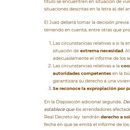
título se encuentren en situación de vu
situaciones descritas en la letra a) del ar
El Juez deberá tomar la decisión previa
teniendo en cuenta, entre otras que pro
Las circunstancias relativas a si l
situación de
extrema necesidad
. A
adecuadamente el informe de los ser
Las circunstancias relativas a la
coo
autoridades competentes
en la bú
garantizara su derecho a una vivien
Se reconoce la expropiación por pa
En la Disposición adicional segunda.
Der
establece que l
os arrendadores afectados
Real Decreto-ley tendrán
derecho a so
fecha en que se emita el informe de los