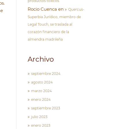
productos tóxicos.
os.
Rocio Cuenca
en
Quercus-
ue
Superbia Jurídico, miembro de
Legal Touch, se traslada al
corazón financiero de la
almendra madrileña
Archivo
septiembre 2024
agosto 2024
marzo 2024
enero 2024
septiembre 2023
julio 2023
enero 2023