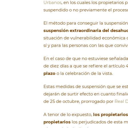
Urbanos
, en los cuales los propietarios
suspendido o no previamente el proces
El método para conseguir la suspensión e
suspensión extraordinaria del desahu
situación de vulnerabilidad económica q
sí y para las personas con las que conviv
En el caso de que no estuviese señalada
de diez días a que se refiere el artículo
plazo
o la celebración de la vista.
Estas medidas de suspensión que se esta
dejarán de surtir efecto en cuanto fina
de 25 de octubre, prorrogado por
Real 
A tenor de lo expuesto,
los propietarios
propietarios
los perjudicados de esta m