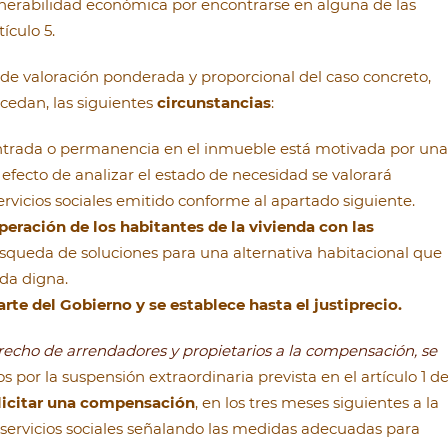
lnerabilidad económica por encontrarse en alguna de las
tículo 5.
 de valoración ponderada y proporcional del caso concreto,
cedan, las siguientes
circunstancias
:
a entrada o permanencia en el inmueble está motivada por una
l efecto de analizar el estado de necesidad se valorará
vicios sociales emitido conforme al apartado siguiente.
peración de los habitantes de la vivienda con las
squeda de soluciones para una alternativa habitacional que
da digna.
rte del Gobierno y se establece hasta el justiprecio.
echo de arrendadores y propietarios a la compensación, se
 por la suspensión extraordinaria prevista en el artículo 1 de
licitar una compensación
, en los tres meses siguientes a la
 servicios sociales señalando las medidas adecuadas para