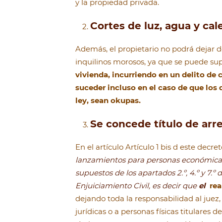
y la propiedad privada.
Cortes de luz, agua y cal
Además, el propietario no podrá dejar d
inquilinos morosos, ya que se puede s
vivienda, incurriendo en un delito de
suceder incluso en el caso de que los 
ley, sean okupas.
Se concede título de arre
En el artículo Artículo 1 bis d este dec
lanzamientos para personas económicame
supuestos de los apartados 2.º, 4.º y 7.º 
Enjuiciamiento Civil, es decir que
el
rea
dejando toda la responsabilidad al jue
jurídicas o a personas físicas titulares 