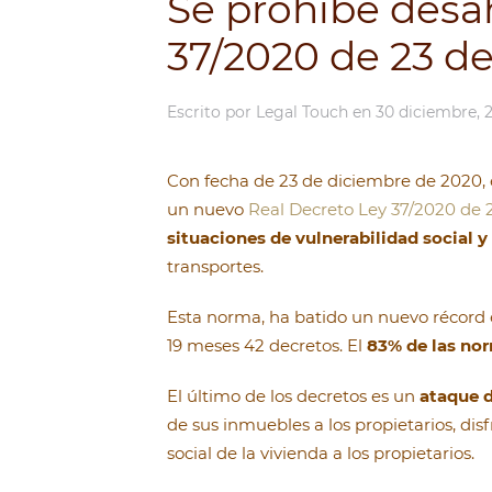
Se prohíbe desa
37/2020 de 23 d
Escrito por
Legal Touch
en
30 diciembre, 
Con fecha de 23 de diciembre de 2020, 
un nuevo
Real Decreto Ley 37/2020 de 
situaciones de vulnerabilidad social 
transportes.
Esta norma, ha batido un nuevo récord 
19 meses 42 decretos. El
83% de las no
El último de los decretos es un
ataque d
de sus inmuebles a los propietarios, disf
social de la vivienda a los propietarios.