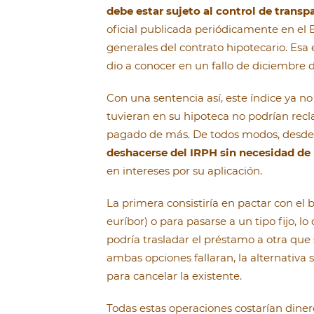
debe estar sujeto al control de transp
oficial publicada periódicamente en el B
generales del contrato hipotecario. Esa
dio a conocer en un fallo de diciembre d
Con una sentencia así, este índice ya no
tuvieran en su hipoteca no podrían recl
pagado de más. De todos modos, desd
deshacerse del IRPH sin necesidad de 
en intereses por su aplicación.
La primera consistiría en pactar con el 
euríbor) o para pasarse a un tipo fijo, 
podría trasladar el préstamo a otra que
ambas opciones fallaran, la alternativa 
para cancelar la existente.
Todas estas operaciones costarían diner