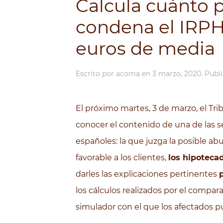
Calcula cuánto 
condena el IRPH
euros de media
Escrito por
acoma
en
3 marzo, 2020
. Publ
El próximo martes, 3 de marzo, el Tri
conocer el contenido de una de las 
españoles: la que juzga la posible ab
favorable a los clientes,
los hipotecad
darles las explicaciones pertinentes
los cálculos realizados por el comp
simulador con el que los afectados p