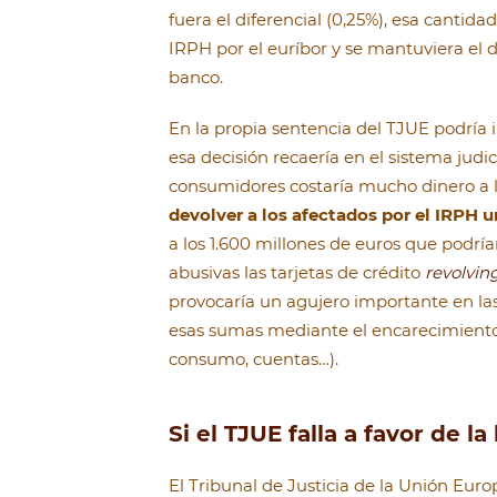
fuera el diferencial (0,25%), esa cantida
IRPH por el euríbor y se mantuviera el d
banco.
En la propia sentencia del TJUE podría in
esa decisión recaería en el sistema judic
consumidores costaría mucho dinero a 
devolver a los afectados por el IRPH u
a los 1.600 millones de euros que podrí
abusivas las tarjetas de crédito
revolvin
provocaría un agujero importante en las
esas sumas mediante el encarecimiento 
consumo, cuentas…).
Si el TJUE falla a favor de 
El Tribunal de Justicia de la Unión Eur