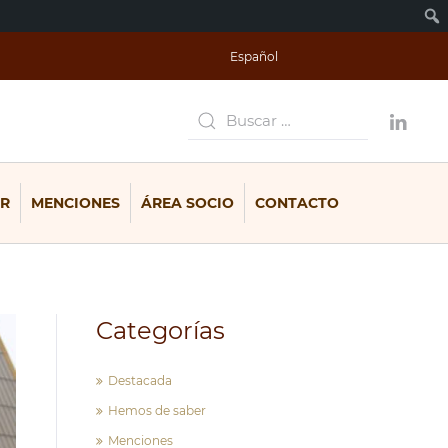
Español
R
MENCIONES
ÁREA SOCIO
CONTACTO
Categorías
Destacada
Hemos de saber
Menciones