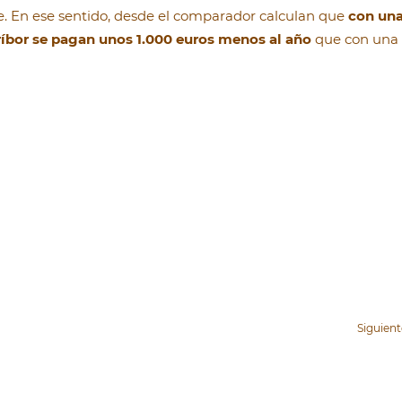
ce. En ese sentido, desde el comparador calculan que
con un
ríbor se pagan unos 1.000 euros menos al año
que con una
Siguien