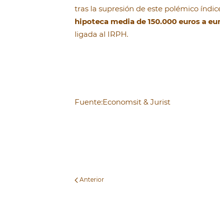
tras la supresión de este polémico índi
hipoteca media de 150.000 euros a eu
ligada al IRPH.
Fuente:Economsit & Jurist
Anterior