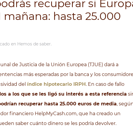
podrás recuperar si Europ
 mañana: hasta 25.000
icado en
Hemos de saber
.
bunal de Justicia de la Unión Europea (TJUE) dará a
sentencias más esperadas por la banca y los consumidor
usividad del
índice hipotecario IRPH
. En caso de fallo
os a los que se les ligó su interés a esta referencia
si
podrían recuperar hasta 25.000 euros de media
, segú
arador financiero HelpMyCash.com, que ha creado un
ueden saber cuánto dinero se les podría devolver.