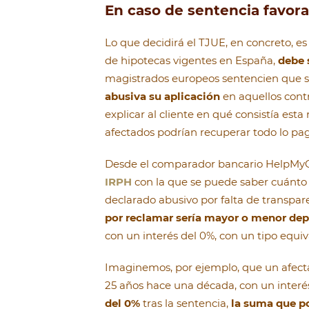
En caso de sentencia favora
Lo que decidirá el TJUE, en concreto, e
de hipotecas vigentes en España,
debe 
magistrados europeos sentencien que s
abusiva su aplicación
en aquellos contr
explicar al cliente en qué consistía esta
afectados podrían recuperar todo lo pa
Desde el comparador bancario HelpMy
IRPH
con la que se puede saber cuánto 
declarado abusivo por falta de transpa
por reclamar sería mayor o menor dep
con un interés del 0%, con un tipo equiva
Imaginemos, por ejemplo, que un afect
25 años hace una década, con un inter
del 0%
tras la sentencia,
la suma que po