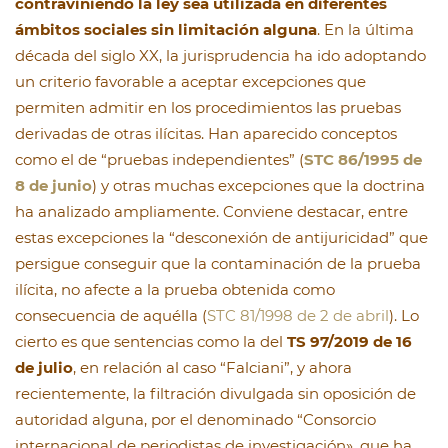
contraviniendo la ley sea utilizada en diferentes
ámbitos sociales sin limitación alguna
. En la última
década del siglo XX, la jurisprudencia ha ido adoptando
un criterio favorable a aceptar excepciones que
permiten admitir en los procedimientos las pruebas
derivadas de otras ilícitas. Han aparecido conceptos
como el de “pruebas independientes” (
STC 86/1995 de
8 de junio
) y otras muchas excepciones que la doctrina
ha analizado ampliamente. Conviene destacar, entre
estas excepciones la “desconexión de antijuricidad” que
persigue conseguir que la contaminación de la prueba
ilícita, no afecte a la prueba obtenida como
consecuencia de aquélla (
STC 81/1998 de 2 de abril
). Lo
cierto es que sentencias como la del
TS 97/2019 de 16
de julio
, en relación al caso “Falciani”, y ahora
recientemente, la filtración divulgada sin oposición de
autoridad alguna, por el denominado “Consorcio
internacional de periodistas de investigación», que ha