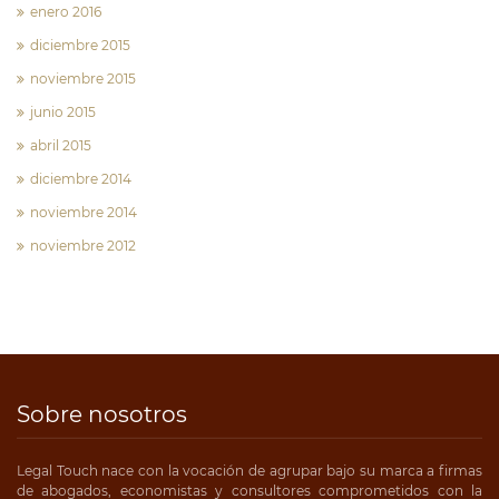
enero 2016
diciembre 2015
noviembre 2015
junio 2015
abril 2015
diciembre 2014
noviembre 2014
noviembre 2012
Sobre nosotros
Legal Touch nace con la vocación de agrupar bajo su marca a firmas
de abogados, economistas y consultores comprometidos con la