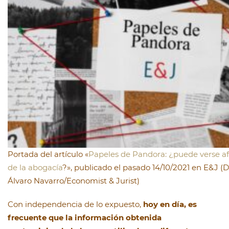
Portada del artículo «
Papeles de Pandora: ¿puede verse af
de la abogacía
?», publicado el pasado 14/10/2021 en E&J (
Álvaro Navarro/Economist & Jurist)
Con independencia de lo expuesto,
hoy en día, es
frecuente que la información obtenida