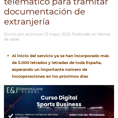
telemático para tramitar
documentación de
extranjería
Escrito por
acoma
en
13 mayo, 2020
. Publicado en
Hemos
de saber
.
Al inicio del servicio ya se han incorporado más
de 3.000 letrados y letradas de toda España,
esperando un importante número de
incorporaciones en los próximos días