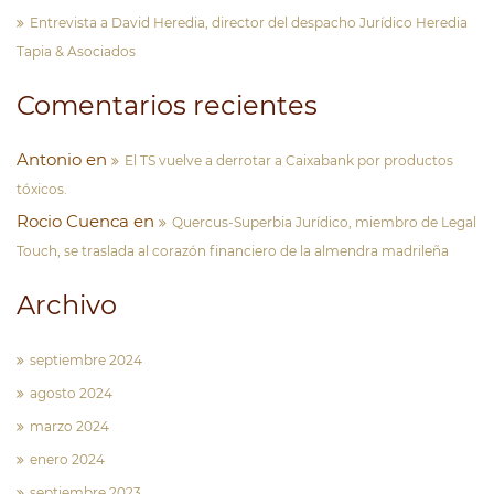
Entrevista a David Heredia, director del despacho Jurídico Heredia
Tapia & Asociados
Comentarios recientes
Antonio
en
El TS vuelve a derrotar a Caixabank por productos
tóxicos.
Rocio Cuenca
en
Quercus-Superbia Jurídico, miembro de Legal
Touch, se traslada al corazón financiero de la almendra madrileña
Archivo
septiembre 2024
agosto 2024
marzo 2024
enero 2024
septiembre 2023