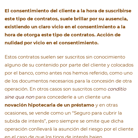
El consentimiento del cliente a la hora de suscribirse
este tipo de contratos, suele brillar por su ausencia,
existiendo un claro vicio en el consentimiento a la
hora de otorga este tipo de contratos. Acción de
nulidad por vicio en el consentimiento.
Estos contratos suelen ser suscritos sin conocimiento
alguno de su contenido por parte del cliente y colocados
por el banco, como antes nos hemos referido, como uno
de los documentos necesarios para la concesión de otra
operación. En otros casos son suscritos como
conditio
sine qua non
para concederle a un cliente una
novación hipotecaria de un préstamo
y en otras
ocasiones, se vende como un “Seguro para cubrir la
subida de interés”, pero siempre se omite que dicha
operación conllevará la asunción del riesgo por el cliente
en el caso de que los tipos de interés bajen.