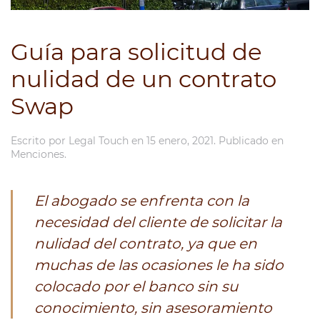
Guía para solicitud de
nulidad de un contrato
Swap
Escrito por
Legal Touch
en
15 enero, 2021
. Publicado en
Menciones
.
El abogado se enfrenta con la
necesidad del cliente de solicitar la
nulidad del contrato, ya que en
muchas de las ocasiones le ha sido
colocado por el banco sin su
conocimiento, sin asesoramiento