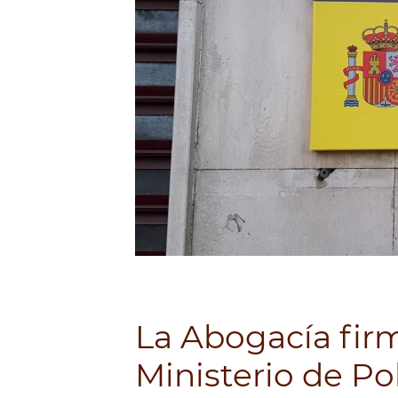
La Abogacía fir
Ministerio de Pol