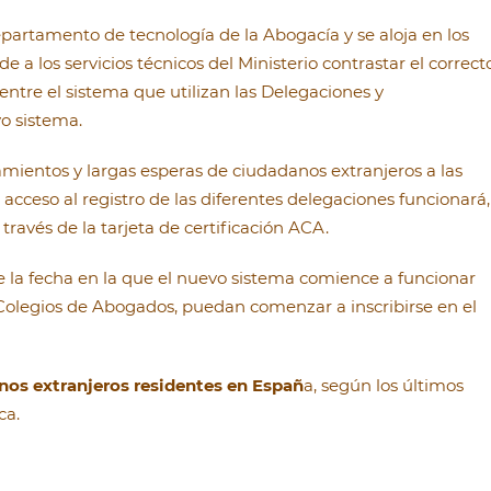
departamento de tecnología de la Abogacía y se aloja en los
 a los servicios técnicos del Ministerio contrastar el correct
ntre el sistema que utilizan las Delegaciones y
o sistema.
mientos y largas esperas de ciudadanos extranjeros a las
 acceso al registro de las diferentes delegaciones funcionará,
 través de la tarjeta de certificación ACA.
la fecha en la que el nuevo sistema comience a funcionar
s Colegios de Abogados, puedan comenzar a inscribirse en el
nos extranjeros residentes en Españ
a, según los últimos
ca.