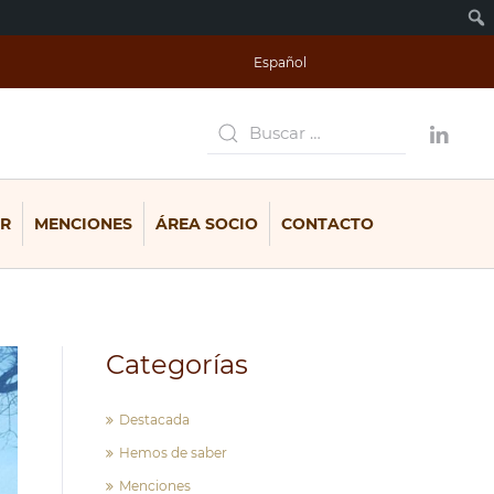
Español
R
MENCIONES
ÁREA SOCIO
CONTACTO
Categorías
Destacada
Hemos de saber
Menciones