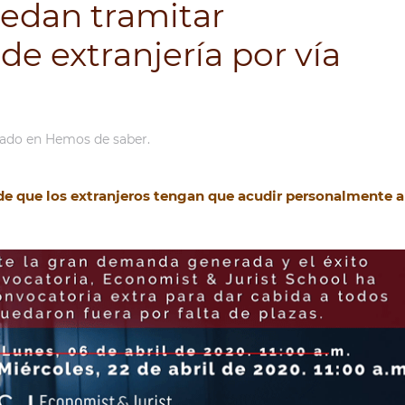
edan tramitar
e extranjería por vía
cado en
Hemos de saber
.
 de que los extranjeros tengan que acudir personalmente a