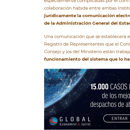
especialmente complicadas por el confi
colaboración habida entre ambas Instit
jurídicamente la comunicación electrón
de la Administración General del Esta
Una comunicación que se establecerá en
Registro de Representantes que el Consej
Consejo y los del Ministerio están traba
funcionamiento del sistema que lo ha