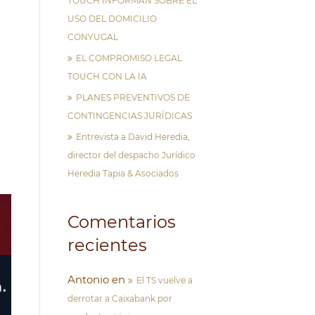
TOUCH INFORMAN SOBRE EL
USO DEL DOMICILIO
CONYUGAL
EL COMPROMISO LEGAL
TOUCH CON LA IA
PLANES PREVENTIVOS DE
CONTINGENCIAS JURÍDICAS
Entrevista a David Heredia,
director del despacho Jurídico
Heredia Tapia & Asociados
Comentarios
recientes
Antonio
en
El TS vuelve a
derrotar a Caixabank por