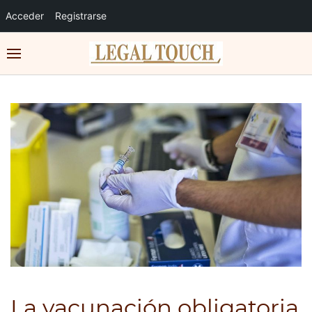
Acceder
Registrarse
La vacunación obligatoria