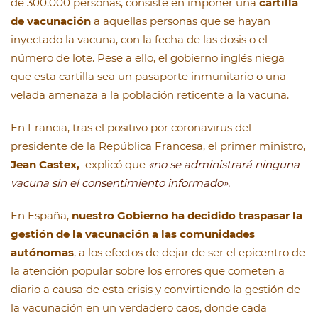
de 300.000 personas, consiste en imponer una
cartilla
de vacunación
a aquellas personas que se hayan
inyectado la vacuna, con la fecha de las dosis o el
número de lote. Pese a ello, el gobierno inglés niega
que esta cartilla sea un pasaporte inmunitario o una
velada amenaza a la población reticente a la vacuna.
En Francia, tras el positivo por coronavirus del
presidente de la República Francesa, el primer ministro,
Jean Castex,
explicó que
«no se administrará ninguna
vacuna sin el consentimiento informado».
En España,
nuestro Gobierno ha decidido traspasar la
gestión de la vacunación a las comunidades
autónomas
, a los efectos de dejar de ser el epicentro de
la atención popular sobre los errores que cometen a
diario a causa de esta crisis y convirtiendo la gestión de
la vacunación en un verdadero caos, donde cada