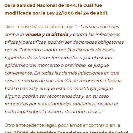
de la Sanidad Nacional de 1944, la cual fue
modificada por la Ley
22/1980 del 24 de abril.
Dice la base IV de la citada Ley:
“… Las vacunaciones
contra la
viruela y la difteria
y contra las infecciones
tíficas y paratíficas, podrán ser declaradas obligatorias
por el Gobierno cuando, por la existencia de casos
repetidos de estas enfermedades o por el estado
epidémico del momento o previsible, se juzgue
conveniente. En todas las demás infecciones en que
existan medios de vacunación de reconocida eficacia
total o parcial y en que esta no constituya peligro
alguno, podrán ser recomendados y, en su caso,
impuestos por las autoridades sanitarias», rezaba el
texto legal sobre la vacuna de ambos virus…”
Otro antecedente legal, podríamos encontrarlo en la
Ley 3/1986 de Medidas Especiales en Materia de Salud