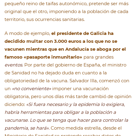
pequeño reino de taifas autonómico, pretende ser más
original que el otro, imponiendo a la población de cada
territorio, sus ocurrencias sanitarias.
A modo de ejemplo,
el presidente de Galicia ha
decidido multar con 3.000 euros a los que no se
vacunen mientras que en Andalucía se aboga por el
famoso «pasaporte inmunitario»
para grandes
eventos
. Por parte del gobierno de España, el ministro
de Sanidad no ha dejado duda en cuanto a la
obligatoriedad de la vacuna. Salvador Illa, comenzó con
un
«no conveniente»
imponer una vacunación
obligatoria, pero unos días más tarde cambió de opinión
diciendo:
«Si fuera necesario y la epidemia lo exigiera,
habría herramientas para obligar a la población a
vacunarse. Lo que se tenga que hacer para controlar la
pandemia, se hará».
Como medida estrella, desde el
Ministerio de Sanidad se pretende recabar datos de