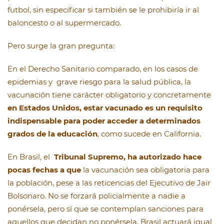
futbol, sin especificar si también se le prohibiría ir al
baloncesto o al supermercado.
Pero surge la gran pregunta:
En el Derecho Sanitario comparado, en los casos de
epidemias y grave riesgo para la salud pública, la
vacunación tiene carácter obligatorio y concretamente
en Estados Unidos, estar vacunado es un requisito
indispensable para poder acceder a determinados
grados de la educación
, como sucede en California.
En Brasil, el
T
ribunal Supremo, ha autorizado hace
pocas fechas a que
la vacunación sea obligatoria para
la población, pese a las reticencias del Ejecutivo de Jair
Bolsonaro. No se forzará policialmente a nadie a
ponérsela, pero sí que se contemplan sanciones para
aquellos que decidan no ponérsela. Brasil actuará igual