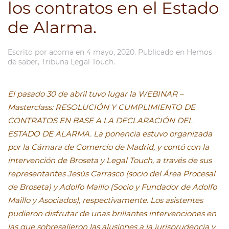
los contratos en el Estado
de Alarma.
Escrito por
acoma
en
4 mayo, 2020
. Publicado en
Hemos
de saber
,
Tribuna Legal Touch
.
El pasado 30 de abril tuvo lugar la WEBINAR –
Masterclass: RESOLUCIÓN Y CUMPLIMIENTO DE
CONTRATOS EN BASE A LA DECLARACIÓN DEL
ESTADO DE ALARMA. La ponencia estuvo organizada
por la Cámara de Comercio de Madrid, y contó con la
intervención de Broseta y Legal Touch, a través de sus
representantes Jesús Carrasco (socio del Área Procesal
de Broseta) y Adolfo Maillo (Socio y Fundador de Adolfo
Maillo y Asociados), respectivamente. Los asistentes
pudieron disfrutar de unas brillantes intervenciones en
las que sobresalieron las alusiones a la jurisprudencia y