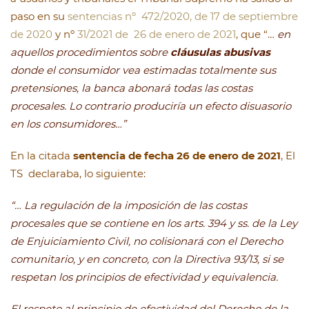
paso en su
sentencias nº 472/2020, de 17 de septiembre
de 2020
y nº
31/2021 de 26 de enero de 2021
, que “…
en
aquellos procedimientos sobre
cláusulas abusivas
donde el consumidor vea estimadas totalmente sus
pretensiones, la banca abonará todas las costas
procesales. Lo contrario produciría un efecto disuasorio
en los consumidores…”
En la citada
sentencia de fecha 26 de enero de 2021
, El
TS declaraba, lo siguiente:
“… La regulación de la imposición de las costas
procesales que se contiene en los arts. 394 y ss. de la Ley
de Enjuiciamiento Civil, no colisionará con el Derecho
comunitario, y en concreto, con la Directiva 93/13, si se
respetan los principios de efectividad y equivalencia.
El respeto al principio de efectividad del Derecho de la