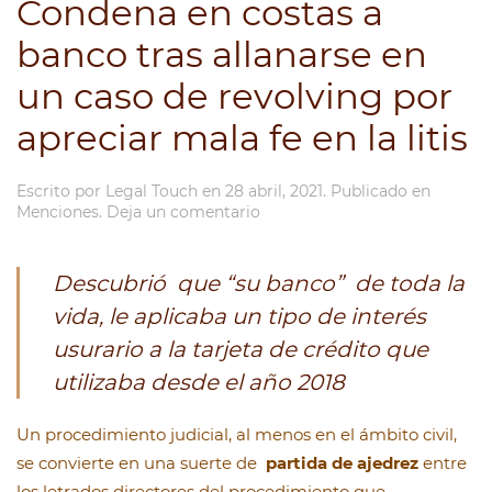
Condena en costas a
banco tras allanarse en
un caso de revolving por
apreciar mala fe en la litis
Escrito por
Legal Touch
en
28 abril, 2021
. Publicado en
Menciones
.
Deja un comentario
Descubrió que
“su banco” de toda la
vida,
le aplicaba un tipo de interés
usurario a la tarjeta de crédito que
utilizaba desde el año 2018
Un procedimiento judicial, al menos en el ámbito civil,
se convierte en una suerte de
partida de ajedrez
entre
los letrados directores del procedimiento que