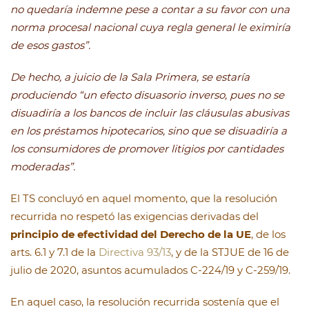
no quedaría indemne pese a contar a su favor con una
norma procesal nacional cuya regla general le eximiría
de esos gastos”.
De hecho, a juicio de la Sala Primera, se estaría
produciendo “un efecto disuasorio inverso, pues no se
disuadiría a los bancos de incluir las cláusulas abusivas
en los préstamos hipotecarios, sino que se disuadiría a
los consumidores de promover litigios por cantidades
moderadas”.
El TS concluyó en aquel momento, que la resolución
recurrida no respetó las exigencias derivadas del
principio de efectividad del Derecho de la UE
, de los
arts. 6.1 y 7.1 de la
Directiva 93/13
, y de la STJUE de 16 de
julio de 2020, asuntos acumulados C-224/19 y C-259/19.
En aquel caso, la resolución recurrida sostenía que el