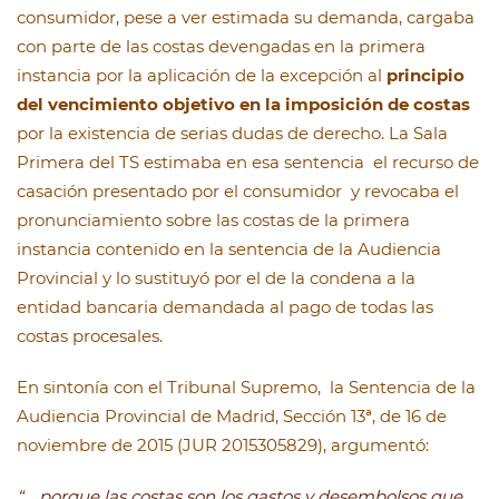
consumidor, pese a ver estimada su demanda, cargaba
con parte de las costas devengadas en la primera
instancia por la aplicación de la excepción al
principio
del vencimiento objetivo en la imposición de costas
por la existencia de serias dudas de derecho. La Sala
Primera del TS estimaba en esa sentencia el recurso de
casación presentado por el consumidor y revocaba el
pronunciamiento sobre las costas de la primera
instancia contenido en la sentencia de la Audiencia
Provincial y lo sustituyó por el de la condena a la
entidad bancaria demandada al pago de todas las
costas procesales.
En sintonía con el Tribunal Supremo, la Sentencia de la
Audiencia Provincial de Madrid, Sección 13ª, de 16 de
noviembre de 2015 (JUR 2015305829), argumentó:
“… porque las costas son los gastos y desembolsos que,