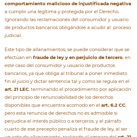
comportamiento malicioso de injustificada negativa
a cumplir una legítima y protegida por el Derecho.
Ignorando las reclamaciones del consumidor y usuario
de productos bancarios obligándole a acudir al proceso
judicial.
Este tipo de allanamientos, se puede considerar que se
efectúan en
fraude de ley y en perjuicio de tercero
, en
este caso del consumidor y usuario de productos
bancarios, ya que obliga al tribunal a poner inmediato
fin al juicio y dictar sentencia tal y como se regula en el
art. 21 LEC
, terminando el procedimiento por aplicación
del principio de renunciabilidad de los derechos
disponibles que encuentra acomodo en el
art. 6.2 CC
,
pero esta renuncia de derechos no es admisible si
perjudica el interés público o a terceros, y el párrafo
cuarto de ese precepto penaliza el fraude de ley, al ser
un acto de allanamiento realizado al amparo del
art. 21