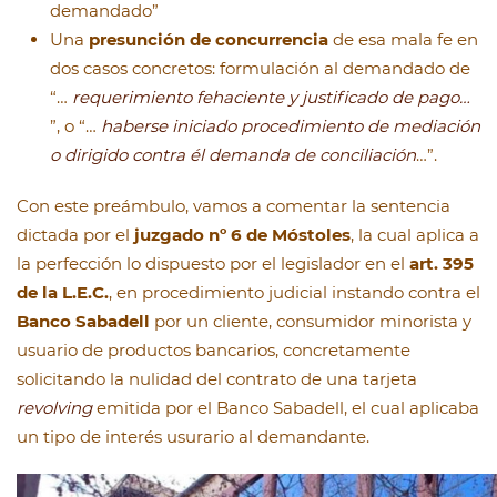
demandado”
Una
presunción de concurrencia
de esa mala fe en
dos casos concretos: formulación al demandado de
“…
requerimiento fehaciente y justificado de pago…
”, o “…
haberse
iniciado procedimiento de mediación
o dirigido contra él demanda de conciliación
…”.
Con este preámbulo, vamos a comentar la sentencia
dictada por el
juzgado nº 6 de Móstoles
, la cual aplica a
la perfección lo dispuesto por el legislador en el
art. 395
de la L.E.C.
, en procedimiento judicial instando contra el
Banco Sabadell
por un cliente, consumidor minorista y
usuario de productos bancarios, concretamente
solicitando la nulidad del contrato de una tarjeta
revolving
emitida por el Banco Sabadell, el cual aplicaba
un tipo de interés usurario al demandante.