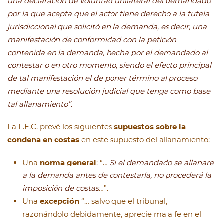
una declaración de voluntad unilateral del demandado
por la que acepta que el actor tiene derecho a la tutela
jurisdiccional que solicitó en la demanda, es decir, una
manifestación de conformidad con la petición
contenida en la demanda, hecha por el demandado al
contestar o en otro momento, siendo el efecto principal
de tal manifestación el de poner término al proceso
mediante una resolución judicial que tenga como base
tal allanamiento”.
La L.E.C. prevé los siguientes
supuestos sobre la
condena en costas
en este supuesto del allanamiento:
Una
norma general
: “…
Si el demandado se allanare
a la demanda antes de contestarla, no procederá la
imposición de costas
…”.
Una
excepción
“… salvo que el tribunal,
razonándolo debidamente, aprecie mala fe en el