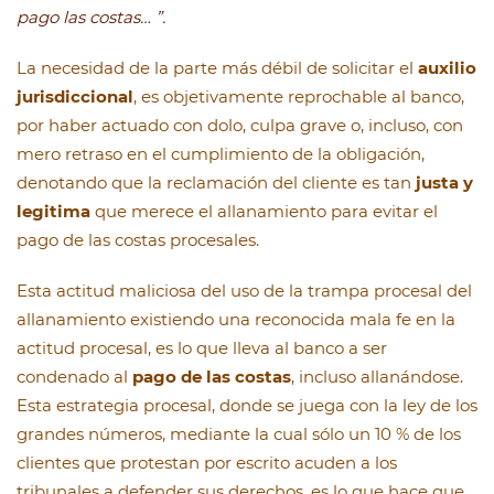
pago las costas… ”.
La necesidad de la parte más débil de solicitar el
auxilio
jurisdiccional
, es objetivamente reprochable al banco,
por haber actuado con dolo, culpa grave o, incluso, con
mero retraso en el cumplimiento de la obligación,
denotando que la reclamación del cliente es tan
justa y
legitima
que merece el allanamiento para evitar el
pago de las costas procesales.
Esta actitud maliciosa del uso de la trampa procesal del
allanamiento existiendo una reconocida mala fe en la
actitud procesal, es lo que lleva al banco a ser
condenado al
pago de las costas
, incluso allanándose.
Esta estrategia procesal, donde se juega con la ley de los
grandes números, mediante la cual sólo un 10 % de los
clientes que protestan por escrito acuden a los
tribunales a defender sus derechos, es lo que hace que