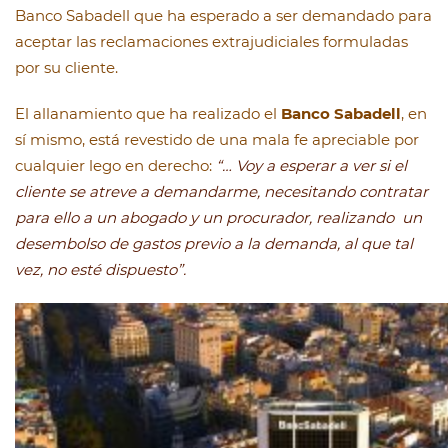
Banco Sabadell que ha esperado a ser demandado para
aceptar las reclamaciones extrajudiciales formuladas
por su cliente.
El allanamiento que ha realizado el
Banco Sabadell
, en
sí mismo, está revestido de una mala fe apreciable por
cualquier lego en derecho:
“… Voy a esperar a ver si el
cliente se atreve a demandarme, necesitando contratar
para ello a un abogado y un procurador, realizando un
desembolso de gastos previo a la demanda, al que tal
vez, no esté dispuesto”.