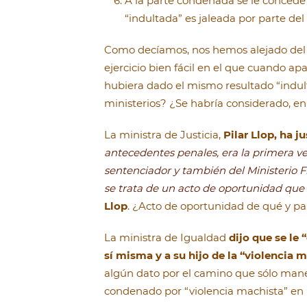
A la parte condenada se le conced
“indultada” es jaleada por parte del
Como decíamos, nos hemos alejado del 
ejercicio bien fácil en el que cuando a
hubiera dado el mismo resultado “indu
ministerios? ¿Se habría considerado, en
La ministra de Justicia,
Pilar Llop, ha j
antecedentes penales, era la primera ve
sentenciador y también del Ministerio Fis
se trata de un acto de oportunidad que
Llop
. ¿Acto de oportunidad de qué y pa
La ministra de Igualdad
dijo que se le 
sí misma y a su hijo de la “violencia 
algún dato por el camino que sólo man
condenado por “violencia machista” e