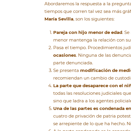
Abordaremos la respuesta a la pregunta 
tiempos que corren tal vez sea más gráfi
María Sevilla
, son los siguientes:
Pareja con hijo menor de edad
. Se
menor mantenga la relación con sus
Pasa el tiempo. Procedimientos judi
ocasiones
. Ninguna de las denunci
parte denunciada.
Se presenta
modificación de medid
recomiendan un cambio de custodia.
La parte que desaparece con el ni
todas las resoluciones judiciales qu
sino que ladra a los agentes policia
Una de las partes es condenada e
cuatro de privación de patria potest
se arrepiente de lo que ha hecho. Ni