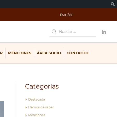
Español
R
MENCIONES
ÁREA SOCIO
CONTACTO
Categorías
Destacada
Hemos de saber
Menciones