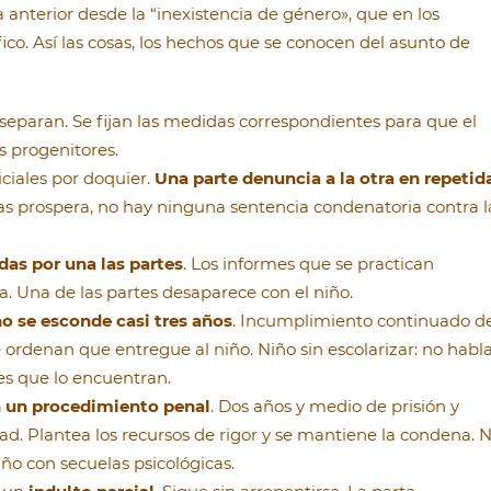
anterior desde la “inexistencia de género», que en los
co. Así las cosas, los hechos que se conocen del asunto de
 separan. Se fijan las medidas correspondientes para que el
 progenitores.
ciales por doquier.
Una parte denuncia a la otra en repetid
as prospera, no hay ninguna sentencia condenatoria contra l
as por una las partes
. Los informes que se practican
 Una de las partes desaparece con el niño.
ño se esconde casi tres años
. Incumplimiento continuado d
e ordenan que entregue al niño. Niño sin escolarizar: no habla
les que lo encuentran.
n un procedimiento penal
. Dos años y medio de prisión y
ad. Plantea los recursos de rigor y se mantiene la condena. 
ño con secuelas psicológicas.