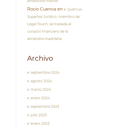
productos tóxicos.
Rocio Cuenca
en
Quercus-
Superbia Jurídico, miembro de
Legal Touch, se traslada al
corazón financiero de la
almendra madrileña
Archivo
septiembre 2024
agosto 2024
marzo 2024
enero 2024
septiembre 2023
julio 2023
enero 2023