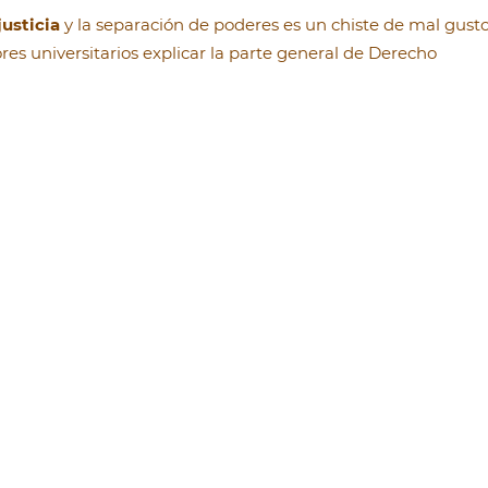
justicia
y la separación de poderes es un chiste de mal gusto
sores universitarios explicar la parte general de Derecho