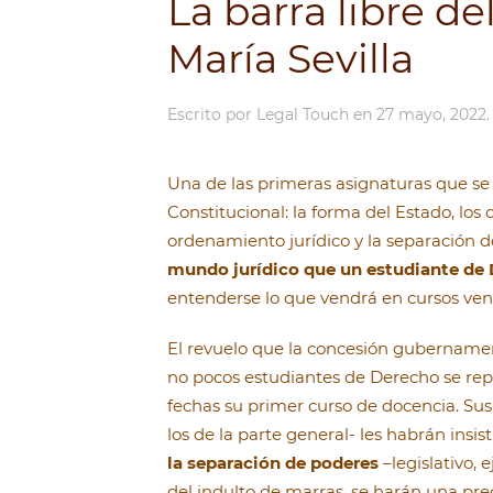
La barra libre de
María Sevilla
Escrito por
Legal Touch
en
27 mayo, 2022
Una de las primeras asignaturas que se
Constitucional: la forma del Estado, los
ordenamiento jurídico y la separación d
mundo jurídico que un estudiante de
entenderse lo que vendrá en cursos veni
El revuelo que la concesión gubernamen
no pocos estudiantes de Derecho se repl
fechas su primer curso de docencia. S
los de la parte general- les habrán insi
la separación de poderes
–legislativo, 
del indulto de marras, se harán una pre