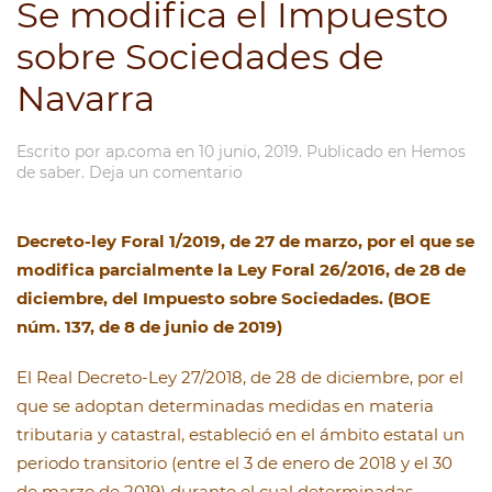
Se modifica el Impuesto
sobre Sociedades de
Navarra
Escrito por
ap.coma
en
10 junio, 2019
. Publicado en
Hemos
de saber
.
Deja un comentario
Decreto-ley Foral 1/2019, de 27 de marzo, por el que se
modifica parcialmente la Ley Foral 26/2016, de 28 de
diciembre, del Impuesto sobre Sociedades. (BOE
núm. 137, de 8 de junio de 2019)
El Real Decreto-Ley 27/2018, de 28 de diciembre, por el
que se adoptan determinadas medidas en materia
tributaria y catastral, estableció en el ámbito estatal un
periodo transitorio (entre el 3 de enero de 2018 y el 30
de marzo de 2019) durante el cual determinadas