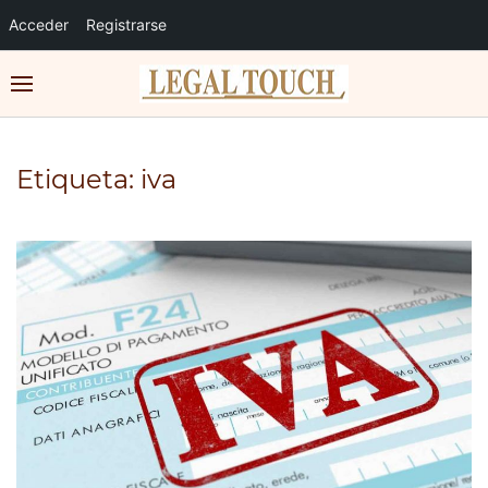
Acceder
Registrarse
Etiqueta:
iva