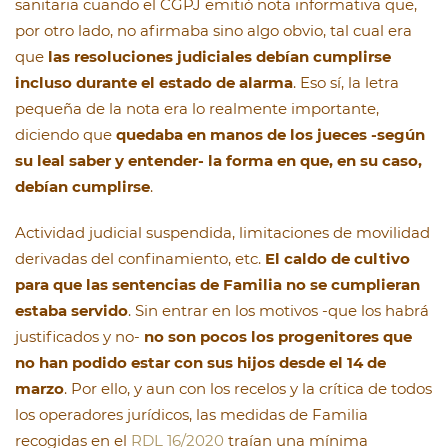
sanitaria cuando el CGPJ emitió nota informativa que,
por otro lado, no afirmaba sino algo obvio, tal cual era
que
las resoluciones judiciales debían cumplirse
incluso durante el estado de alarma
. Eso sí, la letra
pequeña de la nota era lo realmente importante,
diciendo que
quedaba en manos de los jueces -según
su leal saber y entender- la forma en que, en su caso,
debían cumplirse
.
Actividad judicial suspendida, limitaciones de movilidad
derivadas del confinamiento, etc.
El caldo de cultivo
para que las sentencias de Familia no se cumplieran
estaba servido
. Sin entrar en los motivos -que los habrá
justificados y no-
no son pocos los progenitores que
no han podido estar con sus hijos desde el 14 de
marzo
. Por ello, y aun con los recelos y la crítica de todos
los operadores jurídicos, las medidas de Familia
recogidas en el
RDL 16/2020
traían una mínima