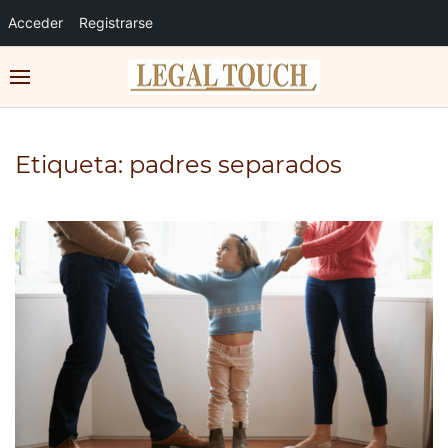
Acceder
Registrarse
Etiqueta:
padres separados