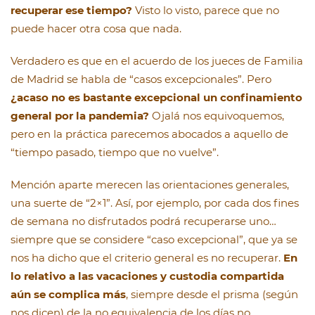
recuperar ese tiempo?
Visto lo visto, parece que no
puede hacer otra cosa que nada.
Verdadero es que en el acuerdo de los jueces de Familia
de Madrid se habla de “casos excepcionales”. Pero
¿acaso no es bastante excepcional un confinamiento
general por la pandemia?
Ojalá nos equivoquemos,
pero en la práctica parecemos abocados a aquello de
“tiempo pasado, tiempo que no vuelve”.
Mención aparte merecen las orientaciones generales,
una suerte de “2×1”. Así, por ejemplo, por cada dos fines
de semana no disfrutados podrá recuperarse uno…
siempre que se considere “caso excepcional”, que ya se
nos ha dicho que el criterio general es no recuperar.
En
lo relativo a las vacaciones y custodia compartida
aún se complica más
, siempre desde el prisma (según
nos dicen) de la no equivalencia de los días no