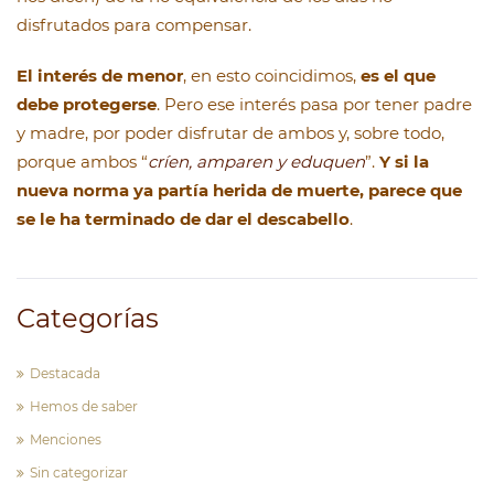
disfrutados para compensar.
El interés de menor
, en esto coincidimos,
es el que
debe protegerse
. Pero ese interés pasa por tener padre
y madre, por poder disfrutar de ambos y, sobre todo,
porque ambos “
críen, amparen y eduquen
”.
Y si la
nueva norma ya partía herida de muerte, parece que
se le ha terminado de dar el descabello
.
Categorías
Destacada
Hemos de saber
Menciones
Sin categorizar