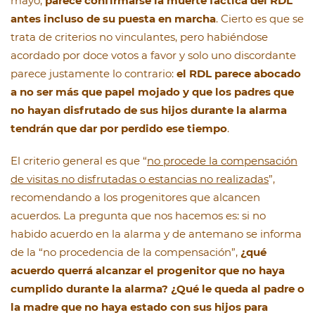
mayo,
parece confirmarse la muerte fáctica del RDL
antes incluso de su puesta en marcha
. Cierto es que se
trata de criterios no vinculantes, pero habiéndose
acordado por doce votos a favor y solo uno discordante
parece justamente lo contrario:
el RDL parece abocado
a no ser más que papel mojado y que los padres que
no hayan disfrutado de sus hijos durante la alarma
tendrán que dar por perdido ese tiempo
.
El criterio general es que “
no procede la compensación
de visitas no disfrutadas o estancias no realizadas
”,
recomendando a los progenitores que alcancen
acuerdos. La pregunta que nos hacemos es: si no
habido acuerdo en la alarma y de antemano se informa
de la “no procedencia de la compensación”,
¿qué
acuerdo querrá alcanzar el progenitor que no haya
cumplido durante la alarma? ¿Qué le queda al padre o
la madre que no haya estado con sus hijos para