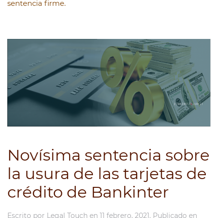
sentencia firme.
Novísima sentencia sobre
la usura de las tarjetas de
crédito de Bankinter
Escrito por
Legal Touch
en
11 febrero, 2021
. Publicado en