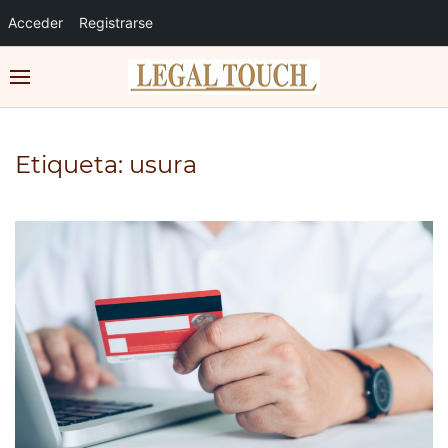
Acceder
Registrarse
Etiqueta:
usura