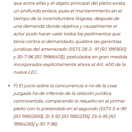
que entre ellas y el objeto principal del pleito exista
un profundo enlace, pues el mantenimiento en el
tiempo de la incertidumbre litigiosa, después de
una demanda donde objetiva y causalmente el
actor pudo hacer valer todos los pedimentos que
tenía contra el demandado, quiebra las garantías
jurídicas del amenazado (SSTS 28-2- 91 [RJ 19911610]
y 30-7-96 [RJ 19966413]), postulados en gran medida
incorporados explícitamente ahora al Art. 400 de la
nueva LEC.
F) El juicio sobre la concurrencia o no de la cosa
juzgada ha de inferirse de la relación jurídica
controvertida, comparando lo resuelto en el primer
pleito con lo pretendido en el segundo (SSTS 3-4-90
[RJ 19902693], 31-3-92 [RJ 19922315], 25-5-95 [RJ
19954265] y 30-7-96).