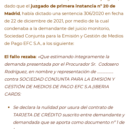
dado que el
juzgado de primera instancia nº 20 de
Madrid
, había dictado una sentencia 306/2020 en fecha
de 22 de diciembre de 2021, por medio de la cual
condenaba a la demandante del juicio monitorio,
Sociedad Conjunta para la Emisión y Gestión de Medios
de Pago EFC S.A, a los siguiente:
El fallo rezaba
:
«Que estimando íntegramente la
demanda presentada por el Procurador Sr. Codosero
Rodríguez, en nombre y representación de ……………..
contra SOCIEDAD CONJUNTA PARA LA EMISION Y
GESTIÓN DE MEDIOS DE PAGO EFC S.A.(IBERIA
CARDS:
Se declara la nulidad por usura del contrato de
TARJETA DE CRÉDITO suscrito entre demandante y
demandada que se aporta como documento nº 1 de