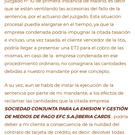
juzgado nº 10 de primera instancia de Madrid, es decir
que se están ventilando las accesorias del fallo de la
sentencia, por el actuario del juzgado. Esta situación
procesal puedía alargarse en el tiempo, ya que la
empresa condenada podría impugnar la citada tasación
e incluso, una vez tasada, el cliente vencedor de la litis,
podría llegar a presentar una ETJ para el cobro de las
mismas, en caso de la empresa condenada en ese
procedimiento ordinario, no consignara las cantidades
debidas a nuestro mandante por ese concepto.
A su vez, aun se habís de instar la ejecución de la
sentencia por parte de mi mandante, a los efectos de
reclamar las cantidades que la citada empresa
SOCIEDAD CONJUNTA PARA LA EMISION Y GESTIÓN
DE MEDIOS DE PAGO EFC S.A.(IBERIA CARDS
, podría
deber a mi cliente a consecuencia de la nulidad del
contrato de tarjeta de crédito, es decir: devolver todas