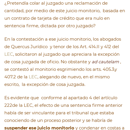
¿Pretendía colar al juzgado una reclamación de
cantidad, por medio de este juicio monitorio, basada en
un contrato de tarjeta de crédito que era nulo en
sentencia firme, dictada por otro juzgado?
En la contestación a ese juicio monitorio, los abogados
de Quercus Jurídico y tenor de los Art. 414.II y 412 del
LEC
, solicitaron al juzgado que apreciara la excepción
de cosa juzgada de oficio. No obstante y
ad cautelam
,
se contestó al monitorio esgrimiendo los arts. 405.3.y
407.2 de la
LEC
, alegando de nuevo, en el mismo
escrito, la excepción de cosa juzgada.
Es evidente que conforme al apartado 4 del artículo
222de la LEC, el efecto de una sentencia firme anterior
había de ser vinculante para el tribunal que estaba
conociendo de un proceso posterior y se habría de
suspender ese juicio monitorio
y condenar en costas a