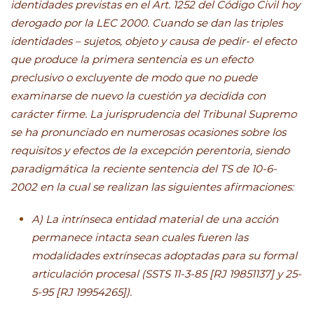
identidades previstas en el Art. 1252 del Código Civil hoy
derogado por la LEC 2000. Cuando se dan las triples
identidades – sujetos, objeto y causa de pedir- el efecto
que produce la primera sentencia es un efecto
preclusivo o excluyente de modo que no puede
examinarse de nuevo la cuestión ya decidida con
carácter firme. La jurisprudencia del Tribunal Supremo
se ha pronunciado en numerosas ocasiones sobre los
requisitos y efectos de la excepción perentoria, siendo
paradigmática la reciente sentencia del TS de 10-6-
2002 en la cual se realizan las siguientes afirmaciones:
A) La intrínseca entidad material de una acción
permanece intacta sean cuales fueren las
modalidades extrínsecas adoptadas para su formal
articulación procesal (SSTS 11-3-85 [RJ 19851137] y 25-
5-95 [RJ 19954265]).