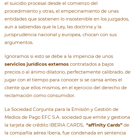
el suicidio procesal desde el comienzo del
procedimiento y otras, el empecinamiento de unas
entidades que sostienen lo insostenible en los juzgados,
aun a sabiendas que la Ley, las doctrina y la
jurisprudencia nacional y europea, chocan con sus
argumentos.
Ignoramos si esto se debe a la impericia de unos
servicios jurídicos externos
contratados a bajos
precios o al ánimo dilatorio, perfectamente calibrado, de
jugar con el tiempo para conocer si se cansa antes el
cliente que ellos mismos, en el ejercicio del derecho de
reclamación como consumidor.
La Sociedad Conjunta para la Emisión y Gestión de
Medios de Pago EFC S.A. sociedad que emite y gestiona
la tarjeta de crédito IBERIA CARDS,
“affinity Cards”
de
la compañía aérea Iberia, fue condenada en sentencia