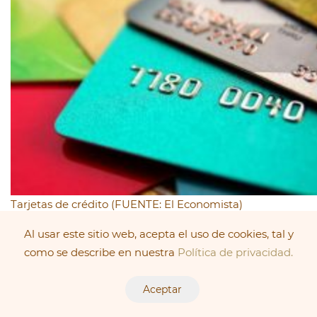
Tarjetas de crédito (FUENTE: El Economista)
Al usar este sitio web, acepta el uso de cookies, tal y
Los hechos de la demanda estaban basados en la
como se describe en nuestra
Política de privacidad.
pretensión de la actora, que en síntesis era la siguiente:
La Suscripción de un contrato de tarjeta de crédito
Aceptar
de la modalidad revolving, por parte de la actora,