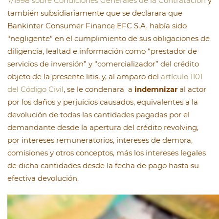
7/1998 sobre Condiciones Generales de la Contratación
y
también subsidiariamente que se declarara que
Bankinter Consumer Finance EFC S.A. había sido
“negligente” en el cumplimiento de sus obligaciones de
diligencia, lealtad e información como “prestador de
servicios de inversión” y “comercializador” del crédito
objeto de la presente litis, y, al amparo del
artículo 1101
del Código Civil
, se le condenara a
indemnizar
al actor
por los daños y perjuicios causados, equivalentes a la
devolución de todas las cantidades pagadas por el
demandante desde la apertura del crédito revolving,
por intereses remuneratorios, intereses de demora,
comisiones y otros conceptos, más los intereses legales
de dicha cantidades desde la fecha de pago hasta su
efectiva devolución.