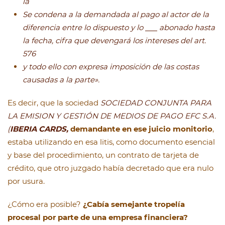
la
Se condena a la demandada al pago al actor de la
diferencia entre lo dispuesto y lo
abonado hasta
la fecha, cifra que devengará los intereses del art.
576
y todo ello con expresa imposición de las costas
causadas a la parte».
Es decir, que la sociedad
SOCIEDAD CONJUNTA PARA
LA EMISION Y GESTIÓN DE MEDIOS DE PAGO EFC S.A.
(
IBERIA CARDS,
demandante en ese juicio monitorio
,
estaba utilizando en esa litis, como documento esencial
y base del procedimiento, un contrato de tarjeta de
crédito, que otro juzgado había decretado que era nulo
por usura.
¿Cómo era posible?
¿Cabía semejante tropelía
procesal por parte de una empresa financiera?