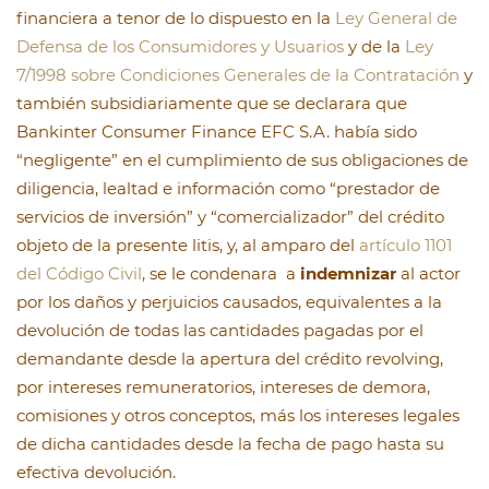
financiera a tenor de lo dispuesto en la
Ley General de
Defensa de los Consumidores y Usuarios
y de la
Ley
7/1998 sobre Condiciones Generales de la Contratación
y
también subsidiariamente que se declarara que
Bankinter Consumer Finance EFC S.A. había sido
“negligente” en el cumplimiento de sus obligaciones de
diligencia, lealtad e información como “prestador de
servicios de inversión” y “comercializador” del crédito
objeto de la presente litis, y, al amparo del
artículo 1101
del Código Civil
, se le condenara a
indemnizar
al actor
por los daños y perjuicios causados, equivalentes a la
devolución de todas las cantidades pagadas por el
demandante desde la apertura del crédito revolving,
por intereses remuneratorios, intereses de demora,
comisiones y otros conceptos, más los intereses legales
de dicha cantidades desde la fecha de pago hasta su
efectiva devolución.