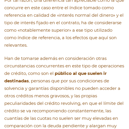
Por tal razón, una diferencia tan apreciable como la que
concurre en este caso entre el índice tomado como
referencia en calidad de «interés normal del dinero» y el
tipo de interés fijado en el contrato, ha de considerarse
como «notablemente superior» a ese tipo utilizado
como índice de referencia, a los efectos que aquí son
relevantes.
Han de tomarse además en consideración otras
circunstancias concurrentes en este tipo de operaciones
de crédito, como son el
público al que suelen ir
destinadas
, personas que por sus condiciones de
solvencia y garantías disponibles no pueden acceder a
otros créditos menos gravosos, y las propias
peculiaridades del crédito revolving, en que el límite del
crédito se va recomponiendo constantemente, las
cuantías de las cuotas no suelen ser muy elevadas en
comparación con la deuda pendiente y alargan muy