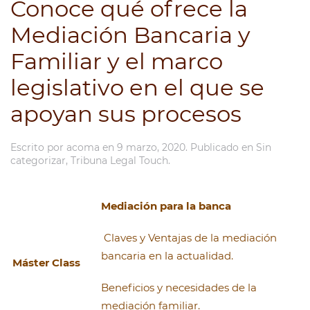
Conoce qué ofrece la
Mediación Bancaria y
Familiar y el marco
legislativo en el que se
apoyan sus procesos
Escrito por
acoma
en
9 marzo, 2020
. Publicado en
Sin
categorizar
,
Tribuna Legal Touch
.
Mediación para la banca
Claves y Ventajas de la mediación
bancaria en la actualidad.
Máster Class
Beneficios y necesidades de la
mediación familiar.