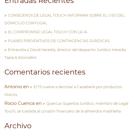
Entradas Recientes
CONSEJEROS DE LEGAL TOUCH INFORMAN SOBRE EL USO DEL
DOMICILIO CONYUGAL
EL COMPROMISO LEGAL TOUCH CON LA IA
PLANES PREVENTIVOS DE CONTINGENCIAS JURÍDICAS
Entrevista a David Heredia, director del despacho Jurídico Heredia
Tapia & Asociados
Comentarios recientes
Antonio
en
El TS vuelve a derrotar a Caixabank por productos
tóxicos.
Rocio Cuenca
en
Quercus-Superbia Jurídico, miembro de Legal
Touch, se traslada al corazón financiero de la almendra madrileña
Archivo