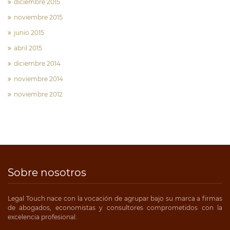
diciembre 2015
noviembre 2015
junio 2015
abril 2015
diciembre 2014
noviembre 2014
noviembre 2012
Sobre nosotros
Legal Touch nace con la vocación de agrupar bajo su marca a firmas
de abogados, economistas y consultores comprometidos con la
excelencia profesional.