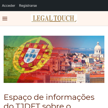
Acceder
Registrarse
Espaço de informações
do TJDFT sobre o