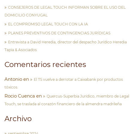
CONSEJEROS DE LEGAL TOUCH INFORMAN SOBRE EL USO DEL
DOMICILIO CONYUGAL
EL COMPROMISO LEGAL TOUCH CON LA IA
PLANES PREVENTIVOS DE CONTINGENCIAS JURÍDICAS
Entrevista a David Heredia, director del despacho Jurídico Heredia
Tapia & Asociados
Comentarios recientes
Antonio
en
El TS vuelve a derrotar a Caixabank por productos
tóxicos.
Rocio Cuenca
en
Quercus-Superbia Jurídico, miembro de Legal
Touch, se traslada al corazón financiero de la almendra madrileña
Archivo
septiembre 2024