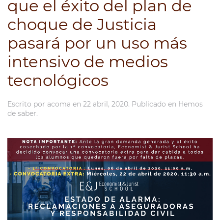
que el éxito del plan de
choque de Justicia
pasará por un uso más
intensivo de medios
tecnológicos
Escrito por
acoma
en
22 abril, 2020
. Publicado en
Hemos
de saber
.