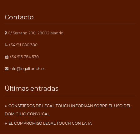
Contacto
C/ Serrano 208. 28002 Madrid
+34 911 080 380
+34 915 784 570
info@legaltouch.es
Últimas entradas
CONSEJEROS DE LEGAL TOUCH INFORMAN SOBRE EL USO DEL
DOMICILIO CONYUGAL
EL COMPROMISO LEGAL TOUCH CON LA IA