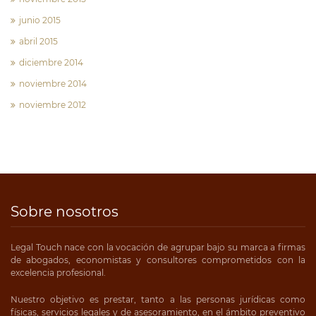
junio 2015
abril 2015
diciembre 2014
noviembre 2014
noviembre 2012
Sobre nosotros
Legal Touch nace con la vocación de agrupar bajo su marca a firmas
de abogados, economistas y consultores comprometidos con la
excelencia profesional.
Nuestro objetivo es prestar, tanto a las personas jurídicas como
físicas, servicios legales y de asesoramiento, en el ámbito preventivo