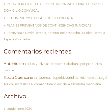
CONSEJEROS DE LEGAL TOUCH INFORMAN SOBRE EL USO DEL
DOMICILIO CONYUGAL
EL COMPROMISO LEGAL TOUCH CON LA IA
PLANES PREVENTIVOS DE CONTINGENCIAS JURÍDICAS
Entrevista a David Heredia, director del despacho Jurídico Heredia
Tapia & Asociados
Comentarios recientes
Antonio
en
El TS vuelve a derrotar a Caixabank por productos
tóxicos.
Rocio Cuenca
en
Quercus-Superbia Jurídico, miembro de Legal
Touch, se traslada al corazón financiero de la almendra madrileña
Archivo
septiembre 2024